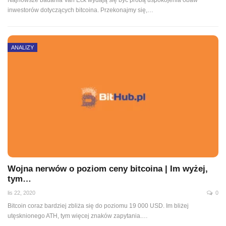
inwestorów dotyczących bitcoina. Przekonajmy się,
…
ANALIZY
Wojna nerwów o poziom ceny bitcoina | Im wyżej,
tym…
lis 22, 2020
0
Bitcoin coraz bardziej zbliża się do poziomu 19 000 USD. Im bliżej
utęsknionego ATH, tym więcej znaków zapytania.
…