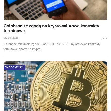
Coinbase ze zgodą na kryptowalutowe kontrakty
terminowe
sie 16, 2023
0
Coinbase otrzymała zgodę – od CFTC, nie SEC – by oferować kontrakty
terminowe oparte na krypto.
WIADOMOŚCI