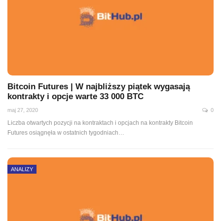
Bitcoin Futures | W najbliższy piątek wygasają
kontrakty i opcje warte 33 000 BTC
maj 27, 2020
0
Liczba otwartych pozycji na kontraktach i opcjach na kontrakty Bitcoin
Futures osiągnęła w ostatnich tygodniach
…
ANALIZY