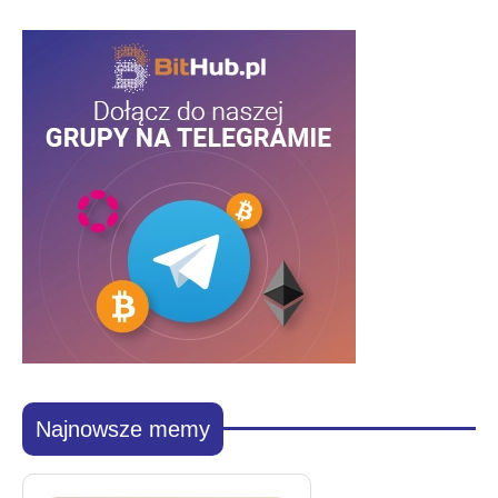
Najnowsze memy