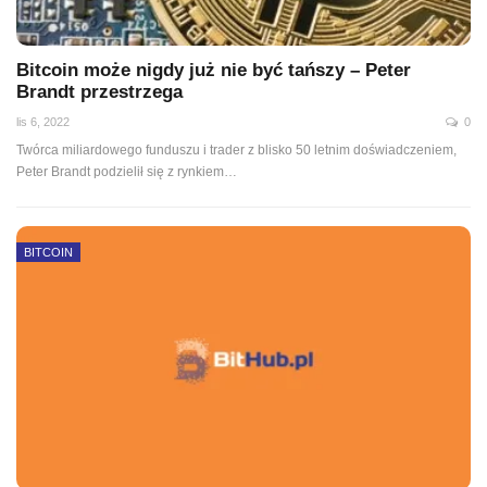
Bitcoin może nigdy już nie być tańszy – Peter
Brandt przestrzega
lis 6, 2022
0
Twórca miliardowego funduszu i trader z blisko 50 letnim doświadczeniem,
Peter Brandt podzielił się z rynkiem
…
BITCOIN