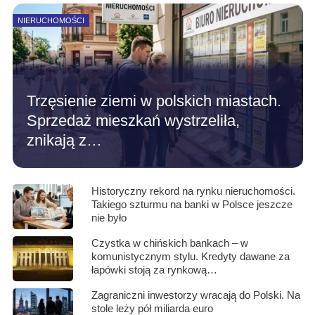
NIERUCHOMOŚCI
Trzęsienie ziemi w polskich miastach.
Sprzedaż mieszkań wystrzeliła,
znikają z…
Historyczny rekord na rynku nieruchomości.
Takiego szturmu na banki w Polsce jeszcze
nie było
Czystka w chińskich bankach – w
komunistycznym stylu. Kredyty dawane za
łapówki stoją za rynkową…
Zagraniczni inwestorzy wracają do Polski. Na
stole leży pół miliarda euro