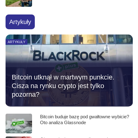
Artykuły
ARTYKUŁY
Bitcoin utknął w martwym punkcie.
Cisza na rynku crypto jest tylko
pozorna?
Bitcoin buduje bazę pod gwałtowne wybicie?
Oto analiza Glassnode