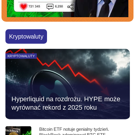
Kryptowaluty
KRYPTOWALUTY
Hyperliquid na rozdrożu. HYPE może
wyrównać rekord z 2025 roku
Bitcoin ETF notuje genialny tydzień.
BlackRock zdominował BTC ETF