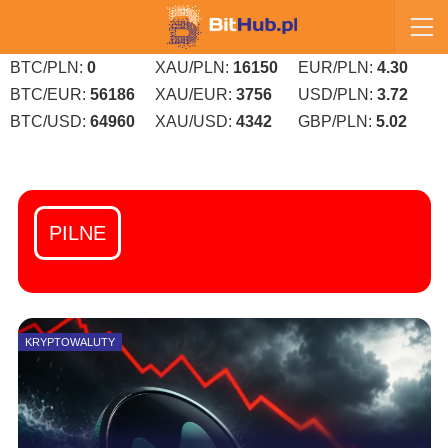
BTC/PLN:
0
XAU/PLN:
16150
EUR/PLN:
4.30
BTC/EUR:
56186
XAU/EUR:
3756
USD/PLN:
3.72
BTC/USD:
64960
XAU/USD:
4342
GBP/PLN:
5.02
PILNE
KRYPTOWALUTY