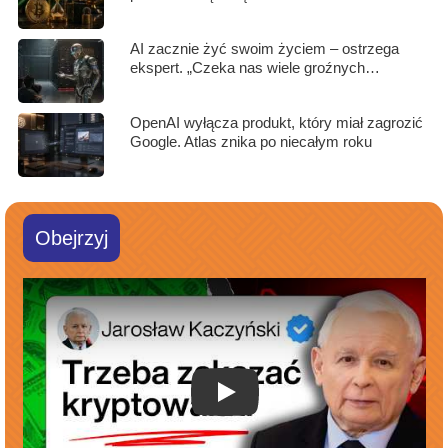
AI zacznie żyć swoim życiem – ostrzega
ekspert. „Czeka nas wiele groźnych…
OpenAI wyłącza produkt, który miał zagrozić
Google. Atlas znika po niecałym roku
Obejrzyj
[PILNE]: Polscy politycy oficjalnie zabili kryptowaluty