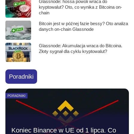
Glassnode: hossa powoli wraca do
kryptowalut? Oto, co wynika z Bitcoina on-
chain
Bitcoin jest w późnej fazie bessy? Oto analiza
danych on-chain Glassnode
Glassnode: Akumulacja wraca do Bitcoina.
Złoty sygnał dla cyklu kryptowalut?
Poradniki
PORADNIKI
Koniec Binance w UE od 1 lipca. Co