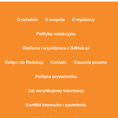
O serwisie
O zespole
O wydawcy
Polityka redakcyjna
Reklama i współpraca z BitHub.pl
Dołącz do Redakcji
Kontakt
Klauzule prawne
Polityka prywatności
Jak weryfikujemy informacje
Konflikt interesów i ujawnienia