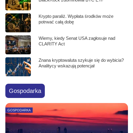
Krypto paraliż. Wypłata środków może
potrwać całą dobę
Wiemy, kiedy Senat USA zagłosuje nad
CLARITY Act
Znana kryptowaluta szykuje się do wybicia?
Analitycy wskazują potencjał
Gospodarka
GOSPODARKA