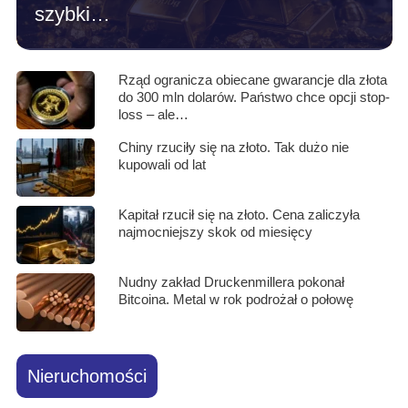
szybki…
Rząd ogranicza obiecane gwarancje dla złota
do 300 mln dolarów. Państwo chce opcji stop-
loss – ale…
Chiny rzuciły się na złoto. Tak dużo nie
kupowali od lat
Kapitał rzucił się na złoto. Cena zaliczyła
najmocniejszy skok od miesięcy
Nudny zakład Druckenmillera pokonał
Bitcoina. Metal w rok podrożał o połowę
Nieruchomości