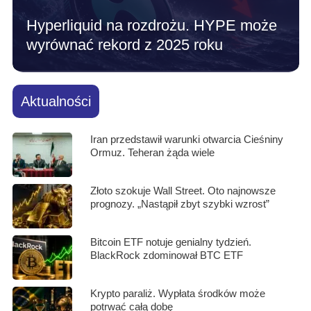
Hyperliquid na rozdrożu. HYPE może
wyrównać rekord z 2025 roku
Aktualności
Iran przedstawił warunki otwarcia Cieśniny
Ormuz. Teheran żąda wiele
Złoto szokuje Wall Street. Oto najnowsze
prognozy. „Nastąpił zbyt szybki wzrost”
Bitcoin ETF notuje genialny tydzień.
BlackRock zdominował BTC ETF
Krypto paraliż. Wypłata środków może
potrwać całą dobę