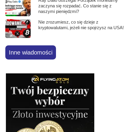
Ray Dalio ostrzega! Porządek monetarny
zaczyna się rozpadać. Co stanie się z
naszymi pieniędzmi?
Nie zrozumiesz, co się dzieje z
kryptowalutami, jeżeli nie spojrzysz na USA!
Inne wiadomości