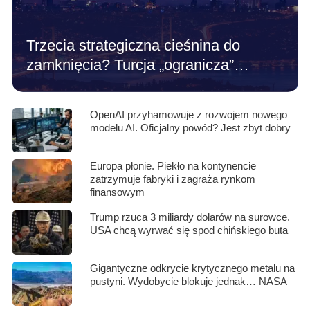
Trzecia strategiczna cieśnina do
zamknięcia? Turcja „ogranicza”…
OpenAI przyhamowuje z rozwojem nowego
modelu AI. Oficjalny powód? Jest zbyt dobry
Europa płonie. Piekło na kontynencie
zatrzymuje fabryki i zagraża rynkom
finansowym
Trump rzuca 3 miliardy dolarów na surowce.
USA chcą wyrwać się spod chińskiego buta
Gigantyczne odkrycie krytycznego metalu na
pustyni. Wydobycie blokuje jednak… NASA