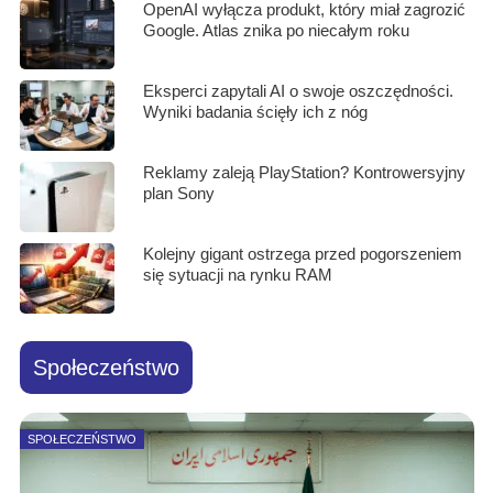
OpenAI wyłącza produkt, który miał zagrozić
Google. Atlas znika po niecałym roku
Eksperci zapytali AI o swoje oszczędności.
Wyniki badania ścięły ich z nóg
Reklamy zaleją PlayStation? Kontrowersyjny
plan Sony
Kolejny gigant ostrzega przed pogorszeniem
się sytuacji na rynku RAM
Społeczeństwo
SPOŁECZEŃSTWO