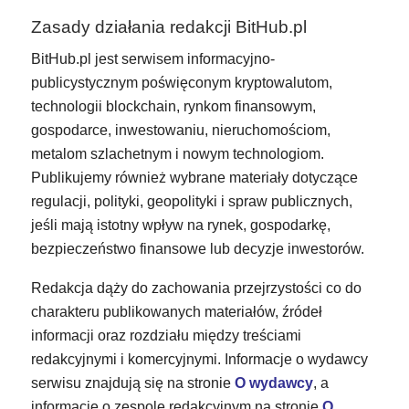
Zasady działania redakcji BitHub.pl
BitHub.pl jest serwisem informacyjno-
publicystycznym poświęconym kryptowalutom,
technologii blockchain, rynkom finansowym,
gospodarce, inwestowaniu, nieruchomościom,
metalom szlachetnym i nowym technologiom.
Publikujemy również wybrane materiały dotyczące
regulacji, polityki, geopolityki i spraw publicznych,
jeśli mają istotny wpływ na rynek, gospodarkę,
bezpieczeństwo finansowe lub decyzje inwestorów.
Redakcja dąży do zachowania przejrzystości co do
charakteru publikowanych materiałów, źródeł
informacji oraz rozdziału między treściami
redakcyjnymi i komercyjnymi. Informacje o wydawcy
serwisu znajdują się na stronie
O wydawcy
, a
informacje o zespole redakcyjnym na stronie
O