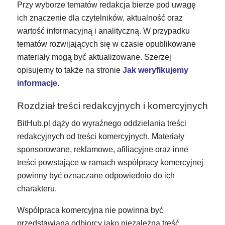
Przy wyborze tematów redakcja bierze pod uwagę
ich znaczenie dla czytelników, aktualność oraz
wartość informacyjną i analityczną. W przypadku
tematów rozwijających się w czasie opublikowane
materiały mogą być aktualizowane. Szerzej
opisujemy to także na stronie
Jak weryfikujemy
informacje
.
Rozdział treści redakcyjnych i komercyjnych
BitHub.pl dąży do wyraźnego oddzielania treści
redakcyjnych od treści komercyjnych. Materiały
sponsorowane, reklamowe, afiliacyjne oraz inne
treści powstające w ramach współpracy komercyjnej
powinny być oznaczane odpowiednio do ich
charakteru.
Współpraca komercyjna nie powinna być
przedstawiana odbiorcy jako niezależna treść