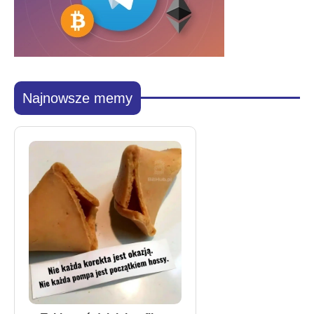
Najnowsze memy