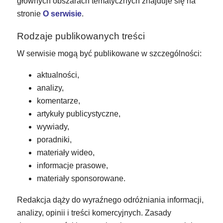
głównych obszarach tematycznych znajduje się na
stronie
O serwisie
.
Rodzaje publikowanych treści
W serwisie mogą być publikowane w szczególności:
aktualności,
analizy,
komentarze,
artykuły publicystyczne,
wywiady,
poradniki,
materiały wideo,
informacje prasowe,
materiały sponsorowane.
Redakcja dąży do wyraźnego odróżniania informacji,
analizy, opinii i treści komercyjnych. Zasady