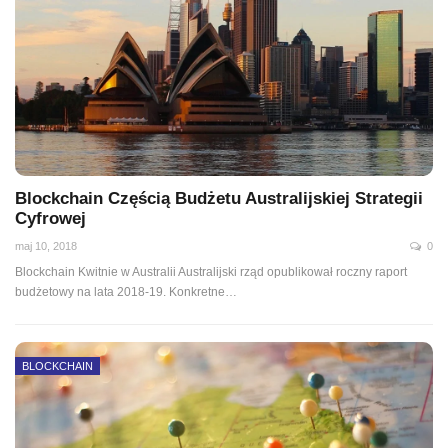
Blockchain Częścią Budżetu Australijskiej Strategii
Cyfrowej
maj 10, 2018
0
Blockchain Kwitnie w Australii Australijski rząd opublikował roczny raport
budżetowy na lata 2018-19. Konkretne…
BLOCKCHAIN