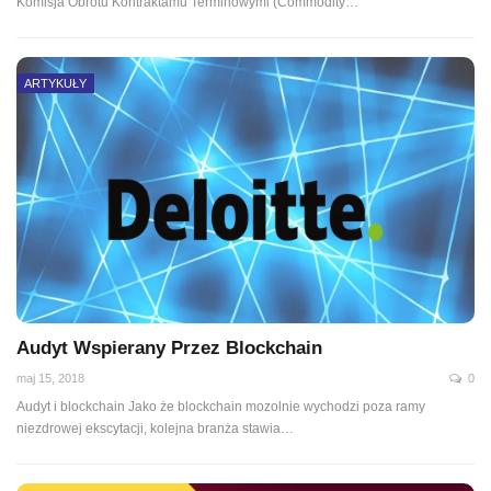
Komisja Obrotu Kontraktamu Terminowymi (Commodity…
ARTYKUŁY
Audyt Wspierany Przez Blockchain
maj 15, 2018
0
Audyt i blockchain Jako że blockchain mozolnie wychodzi poza ramy
niezdrowej ekscytacji, kolejna branża stawia…