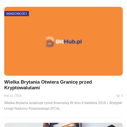
WIADOMOŚCI
Wielka Brytania Otwiera Granicę przed
Kryptowalutami
kwi 12, 2018
0
Wielka Brytania analizuje rynek finansowy W dniu 6 kwietnia 2018 r. Brytyjski
Urząd Nadzoru Finansowego (FCA)…