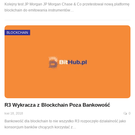
Kolejny test JP Morgan JP Morgan Chase & Co przetestował nową platformę
blockchain do emitowania instrumentów…
BLOCKCHAIN
R3 Wykracza z Blockchain Poza Bankowość
kwi 18, 2018
0
Bankowość dla blockchain to nie wszystko R3 rozpoczęło działalność jako
konsorcjum banków chcących korzystać z…