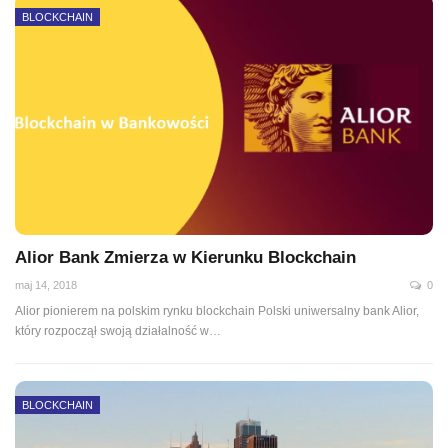
BLOCKCHAIN
Alior Bank Zmierza w Kierunku Blockchain
maj 14, 2018
0
Alior pionierem na polskim rynku blockchain Polski uniwersalny bank Alior,
który rozpoczął swoją działalność w…
BLOCKCHAIN