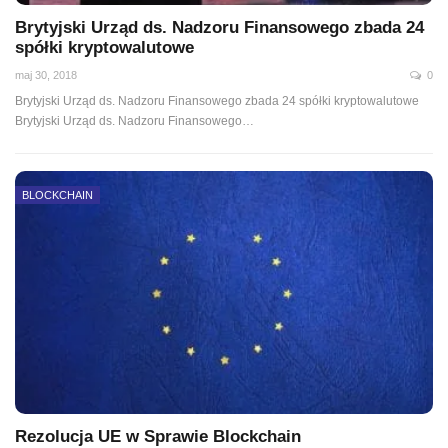
Brytyjski Urząd ds. Nadzoru Finansowego zbada 24
spółki kryptowalutowe
maj 30, 2018
0
Brytyjski Urząd ds. Nadzoru Finansowego zbada 24 spółki kryptowalutowe
Brytyjski Urząd ds. Nadzoru Finansowego…
BLOCKCHAIN
Rezolucja UE w Sprawie Blockchain