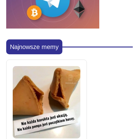
Najnowsze memy