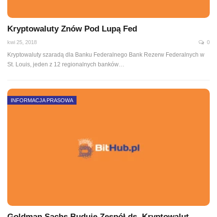
Kryptowaluty Znów Pod Lupą Fed
kwi 25, 2018
0
Kryptowaluty szaradą dla Banku Federalnego Bank Rezerw Federalnych w
St. Louis, jeden z 12 regionalnych banków…
INFORMACJA PRASOWA
Goldman Sachs Buduje Zespół ds. Kryptowalut