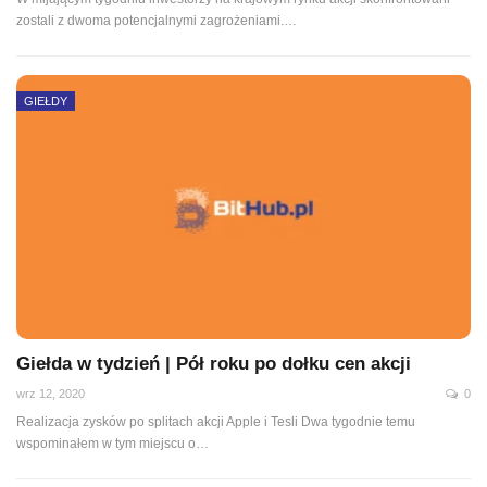
zostali z dwoma potencjalnymi zagrożeniami.
…
GIEŁDY
Giełda w tydzień | Pół roku po dołku cen akcji
wrz 12, 2020
0
Realizacja zysków po splitach akcji Apple i Tesli Dwa tygodnie temu
wspominałem w tym miejscu o
…