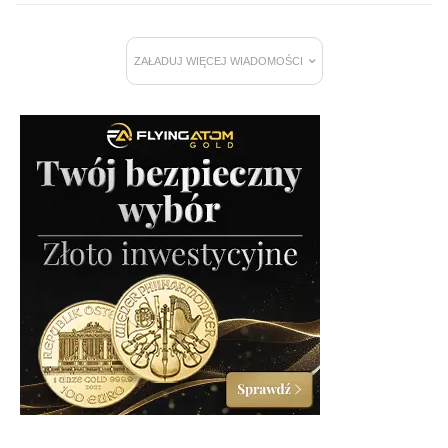
ZAŁADUJ WIĘCEJ WIADOMOŚCI