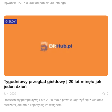
tajwański TAIEX o krok od pobicia 30-letniego
…
GIEŁDY
Tygodniowy przegląd giełdowy | 20 lat minęło jak
jeden dzień
lip 4, 2020
0
Rozszerzmy perspektywę Lato 2020 może pewnie kojarzyć się z wieloma
rzeczami, ale mnie kojarzy się ze wstępem
…