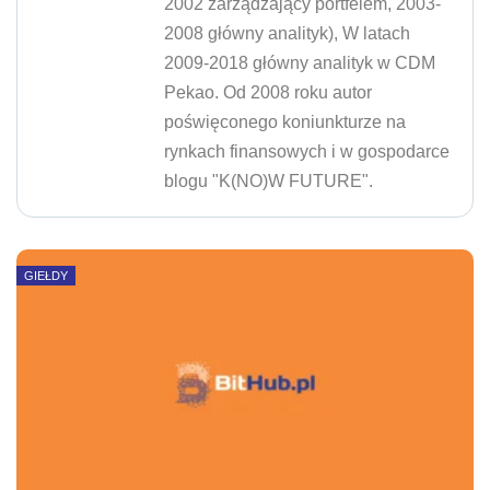
2002 zarządzający portfelem, 2003-
2008 główny analityk), W latach
2009-2018 główny analityk w CDM
Pekao. Od 2008 roku autor
poświęconego koniunkturze na
rynkach finansowych i w gospodarce
blogu "K(NO)W FUTURE".
GIEŁDY