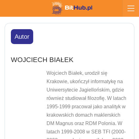
Autor
WOJCIECH BIAŁEK
Wojciech Białek, urodził się
Krakowie, ukończył informatykę na
Uniwersytecie Jagiellońskim, gdzie
również studiował filozofię. W latach
1995-1999 pracował jako analityk w
krakowskich domach maklerskich
DM Magnus oraz RDM Polonia. W
latach 1999-2008 w SEB TFI (2000-