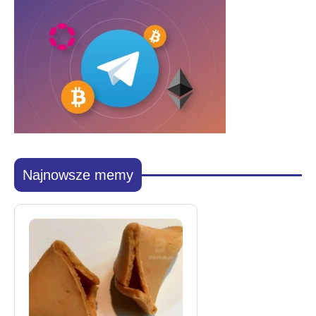
Najnowsze memy