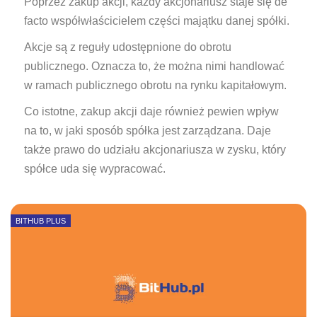
Poprzez zakup akcji, każdy akcjonariusz staje się de
facto współwłaścicielem części majątku danej spółki.
Akcje są z reguły udostępnione do obrotu
publicznego. Oznacza to, że można nimi handlować
w ramach publicznego obrotu na rynku kapitałowym.
Co istotne, zakup akcji daje również pewien wpływ
na to, w jaki sposób spółka jest zarządzana. Daje
także prawo do udziału akcjonariusza w zysku, który
spółce uda się wypracować.
BITHUB PLUS