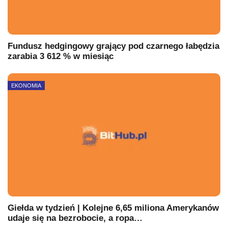
Fundusz hedgingowy grający pod czarnego łabędzia
zarabia 3 612 % w miesiąc
EKONOMIA
Giełda w tydzień | Kolejne 6,65 miliona Amerykanów
udaje się na bezrobocie, a ropa…