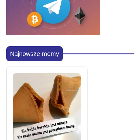
Najnowsze memy