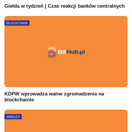
Giełda w tydzień | Czas reakcji banków centralnych
BLOCKCHAIN
KDPW wprowadza walne zgromadzenia na
blockchainie
ANALIZY