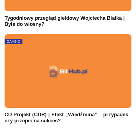
Tygodniowy przegląd giełdowy Wojciecha Białka |
Byle do wiosny?
GAMING
CD Projekt (CDR) | Efekt „Wiedźmina” – przypadek,
czy przepis na sukces?