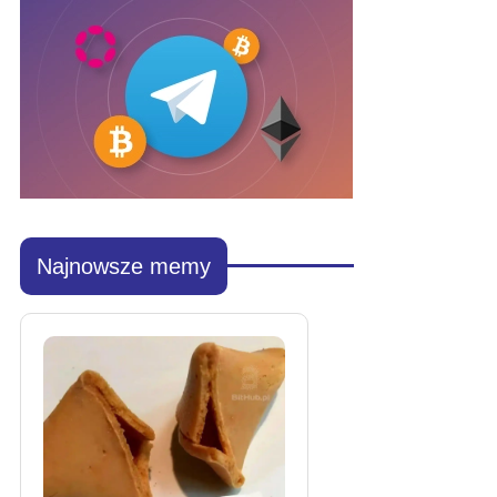
Najnowsze memy