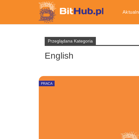
Aktualn
Gospod
Przeglądana Kategoria
English
PRACA