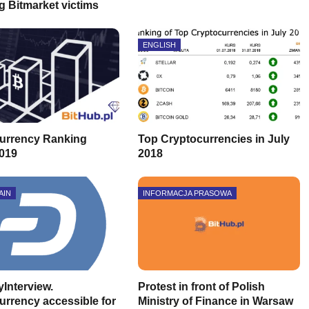
g Bitmarket victims
ENGLISH
urrency Ranking
Top Cryptocurrencies in July
019
2018
AIN
INFORMACJA PRASOWA
Interview.
Protest in front of Polish
urrency accessible for
Ministry of Finance in Warsaw