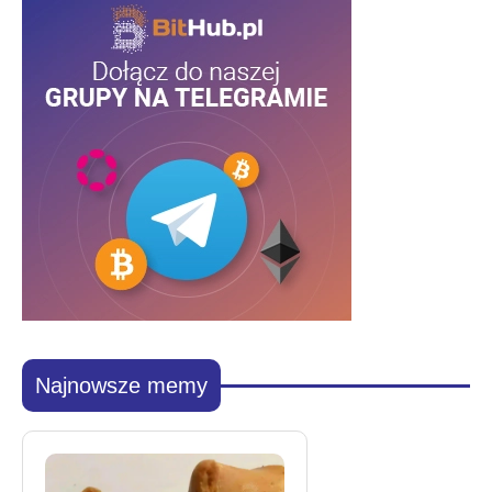
Najnowsze memy