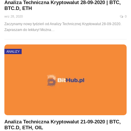
Analiza Techniczna Kryptowalut 28-09-2020 | BTC,
BTC.D, ETH
wrz 28, 2020
0
Zaczynamy nowy tydzień od Analizy Technicznej Kryptowalut 28-09-2020.
Zapraszam do lektury! Można
…
ANALIZY
Analiza Techniczna Kryptowalut 21-09-2020 | BTC,
BTC.D, ETH, OIL