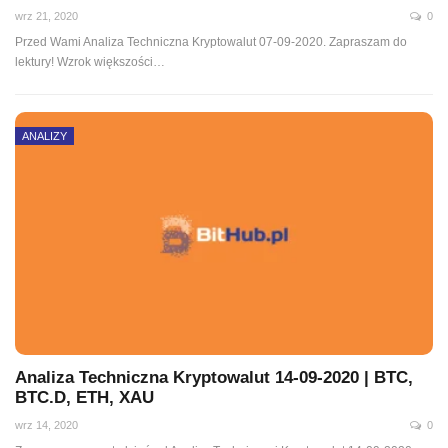
wrz 21, 2020
0
Przed Wami Analiza Techniczna Kryptowalut 07-09-2020. Zapraszam do
lektury! Wzrok większości
…
ANALIZY
Analiza Techniczna Kryptowalut 14-09-2020 | BTC,
BTC.D, ETH, XAU
wrz 14, 2020
0