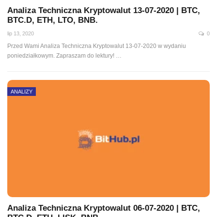
Analiza Techniczna Kryptowalut 13-07-2020 | BTC,
BTC.D, ETH, LTO, BNB.
lip 13, 2020
0
Przed Wami Analiza Techniczna Kryptowalut 13-07-2020 w wydaniu
poniedziałkowym. Zapraszam do lektury!
…
ANALIZY
Analiza Techniczna Kryptowalut 06-07-2020 | BTC,