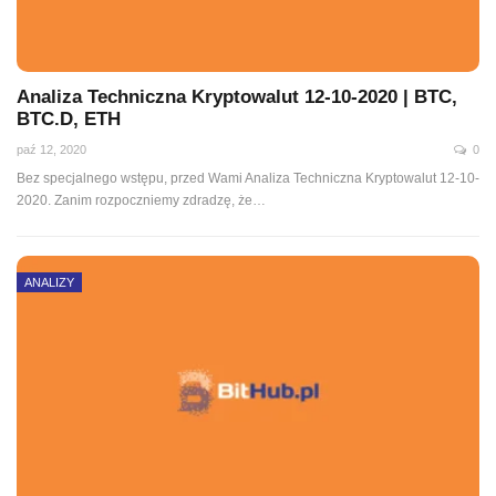
Analiza Techniczna Kryptowalut 12-10-2020 | BTC,
BTC.D, ETH
paź 12, 2020
0
Bez specjalnego wstępu, przed Wami Analiza Techniczna Kryptowalut 12-10-
2020. Zanim rozpoczniemy zdradzę, że
…
ANALIZY