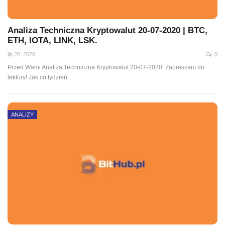
Analiza Techniczna Kryptowalut 20-07-2020 | BTC,
ETH, IOTA, LINK, LSK.
lip 20, 2020
0
Przed Wami Analiza Techniczna Kryptowalut 20-07-2020. Zapraszam do
lektury! Jak co tydzień
…
ANALIZY