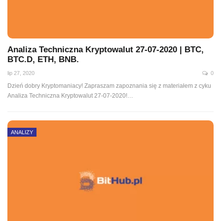
Analiza Techniczna Kryptowalut 27-07-2020 | BTC,
BTC.D, ETH, BNB.
lip 27, 2020
0
Dzień dobry Kryptomaniacy! Zapraszam zapoznania się z materiałem z cyku
Analiza Techniczna Kryptowalut 27-07-2020!
…
ANALIZY