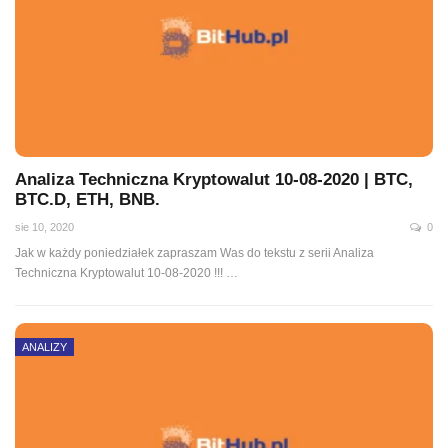
Analiza Techniczna Kryptowalut 10-08-2020 | BTC,
BTC.D, ETH, BNB.
sie 10, 2020
0
Jak w każdy poniedziałek zapraszam Was do tekstu z serii Analiza
Techniczna Kryptowalut 10-08-2020 !!!
…
ANALIZY