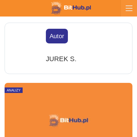
Autor
JUREK S.
ANALIZY