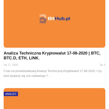
Analiza Techniczna Kryptowalut 17-08-2020 | BTC,
BTC.D, ETH, LINK.
sie 17, 2020
0
Czas na poniedziałkową Analizę Techniczną Kryptowalut 17-08-2020. Czy
dziś wydarzy się coś ciekawego ?
…
ANALIZY