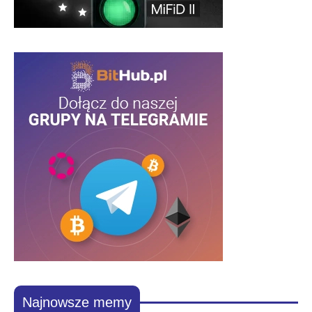
Najnowsze memy