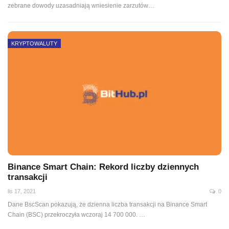
zebrane dowody uzasadniają wniesienie zarzutów
…
KRYPTOWALUTY
Binance Smart Chain: Rekord liczby dziennych
transakcji
lis 17, 2021
0
Dane BscScan pokazują, że dzienna liczba transakcji na Binance Smart
Chain (BSC) przekroczyła wczoraj 14 700 000.
…