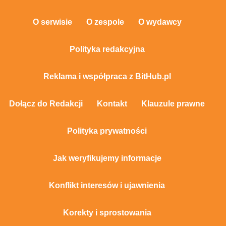
O serwisie
O zespole
O wydawcy
Polityka redakcyjna
Reklama i współpraca z BitHub.pl
Dołącz do Redakcji
Kontakt
Klauzule prawne
Polityka prywatności
Jak weryfikujemy informacje
Konflikt interesów i ujawnienia
Korekty i sprostowania