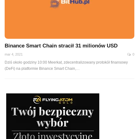
Binance Smart Chain stracił 31 milionów USD
mar 4, 2021
0
Dziś około godziny 10:00 Meerkat, zdecentralizowany protokół finansowy
(DeFi) na platformie Binance Smart Chain,
…