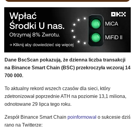
Dane BscScan pokazują, że dzienna liczba transakcji
na Binance Smart Chain (BSC) przekroczyła wczoraj 14
700 000.
To aktualny rekord wszech czasów dla sieci, który
zdetronizował poprzednie ATH na poziomie 13,1 miliona,
odnotowane 29 lipca tego roku.
Zespół Binance Smart Chain
poinformował
o sukcesie dziś
rano na Twitterze: