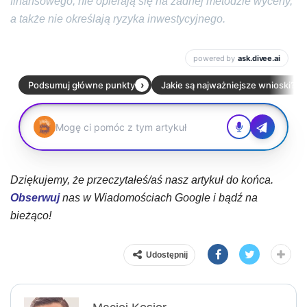
finansowego, nie opierają się na żadnej metodzie wyceny,
a także nie określają ryzyka inwestycyjnego.
Dziękujemy, że przeczytałeś/aś nasz artykuł do końca.
Obserwuj
nas w Wiadomościach Google i bądź na
bieżąco!
Udostępnij