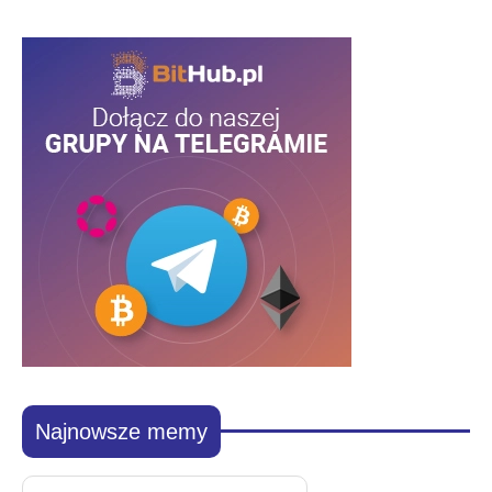
Najnowsze memy