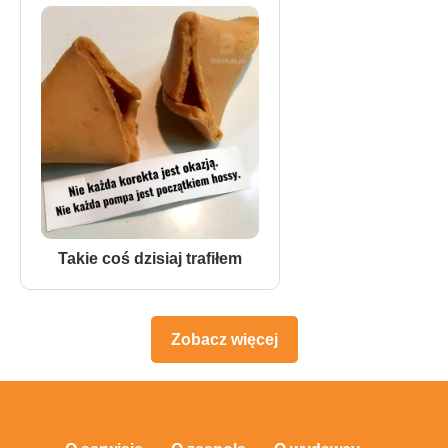
Takie coś dzisiaj trafiłem
Zobacz więcej