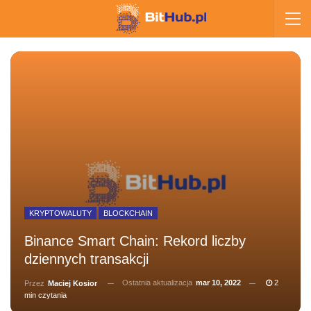
KRYPTOWALUTY
BLOCKCHAIN
Binance Smart Chain: Rekord liczby
dziennych transakcji
Ostatnia aktualizacja
mar 10, 2022
2
Przez
Maciej Kosior
min czytania