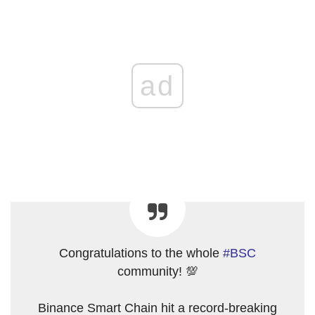
ad
Congratulations to the whole
#BSC
community! 💯
Binance Smart Chain hit a record-breaking