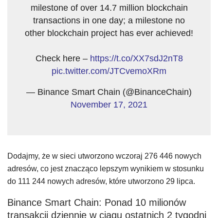
milestone of over 14.7 million blockchain
transactions in one day; a milestone no
other blockchain project has ever achieved!
Check here –
https://t.co/XX7sdJ2nT8
pic.twitter.com/JTCvemoXRm
— Binance Smart Chain (@BinanceChain)
November 17, 2021
Dodajmy, że w sieci utworzono wczoraj 276 446 nowych
adresów, co jest znacząco lepszym wynikiem w stosunku
do 111 244 nowych adresów, które utworzono 29 lipca.
Binance Smart Chain: Ponad 10 milionów
transakcji dziennie w ciągu ostatnich 2 tygodni