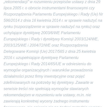
„rekomendacji” w rozumieniu przepisów ustawy z dnia 29
lipca 2005 r. o obrocie instrumentami finansowymi czy
Rozporządzenia Parlamentu Europejskiego i Rady (Ue) Nr
596/2014 z dnia 16 kwietnia 2014 r. w sprawie nadużyć na
rynku (rozporządzenie w sprawie nadużyć na rynku) oraz
uchylające dyrektywę 2003/6/WE Parlamentu
Europejskiego i Rady i dyrektywy Komisji 2003/124/WE,
2003/125/WE i 2004/72/WE oraz Rozporządzenia
Delegowane Komisji (Ue) 2017/565 z dnia 25 kwietnia
2016 r. uzupełniające dyrektywę Parlamentu
Europejskiego i Rady 2014/65/UE w odniesieniu do
wymogów organizacyjnych i warunków prowadzenia
działalności przez firmy inwestycyjne oraz pojęć
zdefiniowanych na potrzeby tej dyrektywy. Zawarte w
serwisie treści nie spełniają wymogów stawianych
rekomendacjom w rozumieniu w/w ustawy, m.in. nie
zawierają konkretnej wyceny żadnego instrumentu