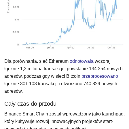
Dla porównania, sieć Ethereum
odnotowała
wczoraj
łącznie 1,3 miliona transakcji i powstanie 134 354 nowych
adresów, podczas gdy w sieci Bitcoin
przeprocesowano
łącznie 301 103 transakcji i utworzono 740 829 nowych
adresów.
Cały czas do przodu
Binance Smart Chain został wprowadzony jako launchpad,
który kultywuje rozwój innowacyjnych projektów start-
upowych i zdecentralizowanych aplikacji.