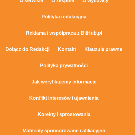
O serwisie
O zespole
O wydawcy
Polityka redakcyjna
Reklama i współpraca z BitHub.pl
Dołącz do Redakcji
Kontakt
Klauzule prawne
Polityka prywatności
Jak weryfikujemy informacje
Konflikt interesów i ujawnienia
Korekty i sprostowania
Materiały sponsorowane i afiliacyjne