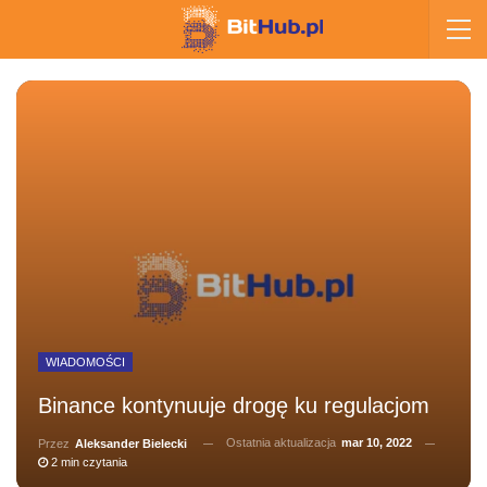
WIADOMOŚCI
Binance kontynuuje drogę ku regulacjom
Ostatnia aktualizacja
mar 10, 2022
Przez
Aleksander Bielecki
2 min czytania