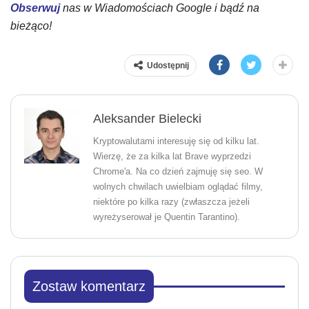
Obserwuj
nas w Wiadomościach Google i bądź na
bieżąco!
Udostępnij
Aleksander Bielecki
Kryptowalutami interesuję się od kilku lat.
Wierzę, że za kilka lat Brave wyprzedzi
Chrome'a. Na co dzień zajmuję się seo. W
wolnych chwilach uwielbiam oglądać filmy,
niektóre po kilka razy (zwłaszcza jeżeli
wyreżyserował je Quentin Tarantino).
Zostaw komentarz