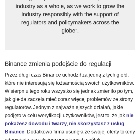
industry as a whole, as we work to grow the
industry responsibly with the support of
regulators and policymakers across the
globe”.
Binance zmienia podejście do regulacji
Przez długi czas Binance uchodził za jedną z tych giełd,
które nie interesują się tożsamością swoich użytkowników.
W sierpniu tego roku wszystko się jednak zmieniło po tym,
jak giełda zaczęła mieć coraz więcej problemów ze strony
regulatorów. Jednym z najważniejszych działań, jakie
podjęto w celu weryfikacji użytkowników, jest to, że jak
nie
pokażesz dowodu i twarzy, nie skorzystasz z usług
Binance
. Dodatkowo firma usunęła ze swojej oferty tokeny
odpowiadające akcjom popularnych spółek.