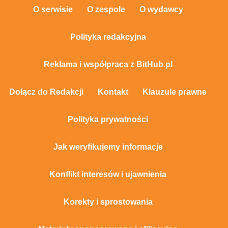
O serwisie
O zespole
O wydawcy
Polityka redakcyjna
Reklama i współpraca z BitHub.pl
Dołącz do Redakcji
Kontakt
Klauzule prawne
Polityka prywatności
Jak weryfikujemy informacje
Konflikt interesów i ujawnienia
Korekty i sprostowania