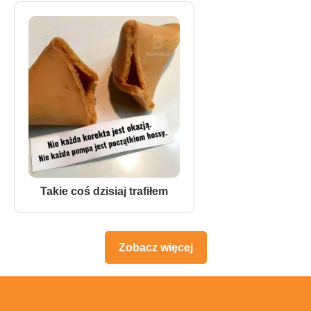
Takie coś dzisiaj trafiłem
Zobacz więcej