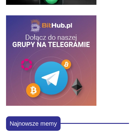
Najnowsze memy