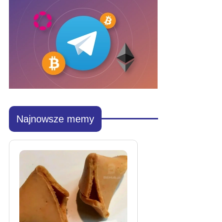
Najnowsze memy