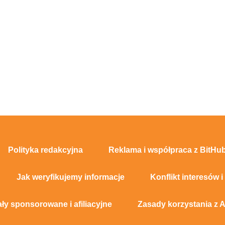
Polityka redakcyjna
Reklama i współpraca z BitHub
Jak weryfikujemy informacje
Konflikt interesów i
ały sponsorowane i afiliacyjne
Zasady korzystania z A