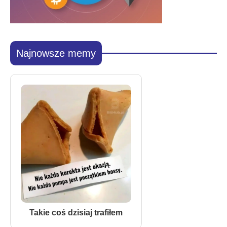
Najnowsze memy
Takie coś dzisiaj trafiłem