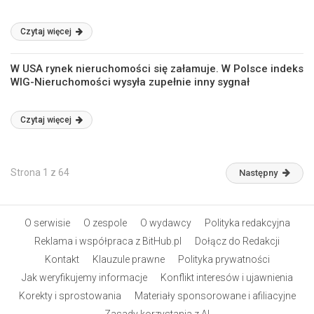
Czytaj więcej
W USA rynek nieruchomości się załamuje. W Polsce indeks
WIG-Nieruchomości wysyła zupełnie inny sygnał
Czytaj więcej
Strona 1 z 64
Następny
O serwisie
O zespole
O wydawcy
Polityka redakcyjna
Reklama i współpraca z BitHub.pl
Dołącz do Redakcji
Kontakt
Klauzule prawne
Polityka prywatności
Jak weryfikujemy informacje
Konflikt interesów i ujawnienia
Korekty i sprostowania
Materiały sponsorowane i afiliacyjne