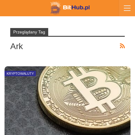
Przeglądany Tag
Ark
KRYPTOWALUTY