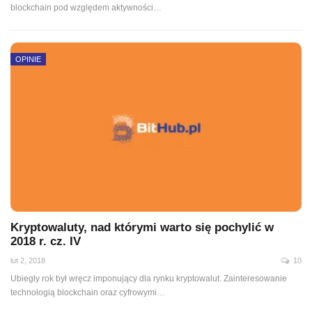
blockchain pod względem aktywności…
OPINIE
Kryptowaluty, nad którymi warto się pochylić w
2018 r. cz. IV
lut 2, 2018
10
Ubiegły rok był wręcz imponujący dla rynku kryptowalut. Zainteresowanie
technologią blockchain oraz cyfrowymi…