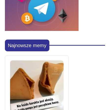
Najnowsze memy