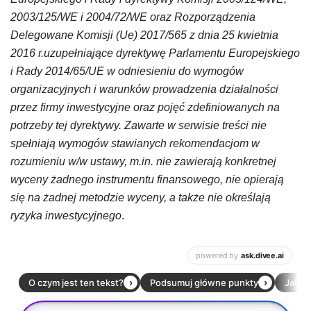
2003/125/WE i 2004/72/WE oraz Rozporządzenia
Delegowane Komisji (Ue) 2017/565 z dnia 25 kwietnia
2016 r.uzupełniające dyrektywę Parlamentu Europejskiego
i Rady 2014/65/UE w odniesieniu do wymogów
organizacyjnych i warunków prowadzenia działalności
przez firmy inwestycyjne oraz pojęć zdefiniowanych na
potrzeby tej dyrektywy. Zawarte w serwisie treści nie
spełniają wymogów stawianych rekomendacjom w
rozumieniu w/w ustawy, m.in. nie zawierają konkretnej
wyceny żadnego instrumentu finansowego, nie opierają
się na żadnej metodzie wyceny, a także nie określają
ryzyka inwestycyjnego
.