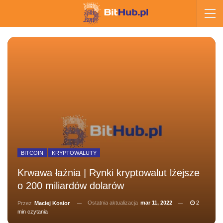
BITCOIN
KRYPTOWALUTY
Krwawa łaźnia | Rynki kryptowalut lżejsze
o 200 miliardów dolarów
Ostatnia aktualizacja
mar 11, 2022
2
Przez
Maciej Kosior
min czytania