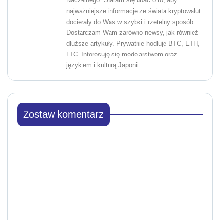
Naczelnego. Staram się dbać o to, aby
najważniejsze informacje ze świata kryptowalut
docierały do Was w szybki i rzetelny sposób.
Dostarczam Wam zarówno newsy, jak również
dłuższe artykuły. Prywatnie hodluję BTC, ETH,
LTC. Interesuję się modelarstwem oraz
językiem i kulturą Japonii.
Zostaw komentarz