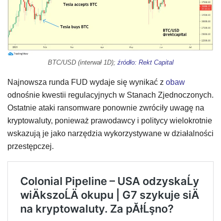
BTC/USD (interwał 1D);
źródło: Rekt Capital
Najnowsza runda FUD wydaje się wynikać z
obaw
odnośnie kwestii regulacyjnych w Stanach Zjednoczonych.
Ostatnie ataki ransomware ponownie zwróciły uwagę na
kryptowaluty, ponieważ prawodawcy i politycy wielokrotnie
wskazują je jako narzędzia wykorzystywane w działalności
przestępczej.