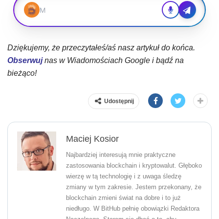
Dziękujemy, że przeczytałeś/aś nasz artykuł do końca.
Obserwuj
nas w Wiadomościach Google i bądź na
bieżąco!
Udostępnij
Maciej Kosior
Najbardziej interesują mnie praktyczne
zastosowania blockchain i kryptowalut. Głęboko
wierzę w tą technologię i z uwaga śledzę
zmiany w tym zakresie. Jestem przekonany, że
blockchain zmieni świat na dobre i to już
niedługo. W BitHub pełnię obowiązki Redaktora