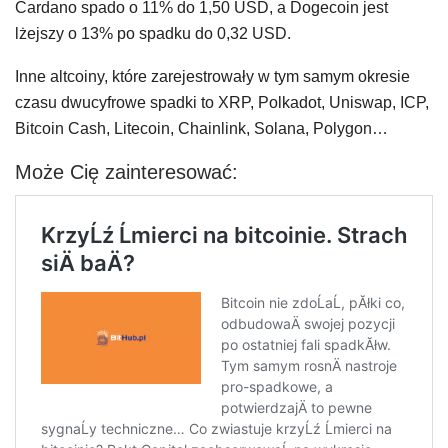
Cardano spado o 11% do 1,50 USD, a Dogecoin jest
lżejszy o 13% po spadku do 0,32 USD.
Inne altcoiny, które zarejestrowały w tym samym okresie
czasu dwucyfrowe spadki to XRP, Polkadot, Uniswap, ICP,
Bitcoin Cash, Litecoin, Chainlink, Solana, Polygon…
Może Cię zainteresować: