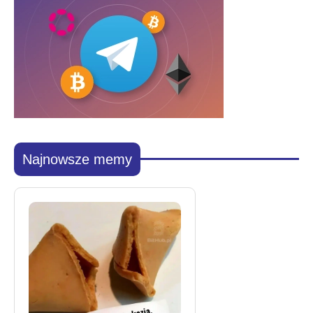
Najnowsze memy