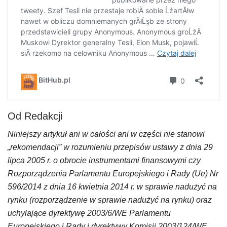
Od Redakcji
Niniejszy artykuł ani w całości ani w części nie stanowi
„rekomendacji” w rozumieniu przepisów ustawy z dnia 29
lipca 2005 r. o obrocie instrumentami finansowymi czy
Rozporządzenia Parlamentu Europejskiego i Rady (Ue) Nr
596/2014 z dnia 16 kwietnia 2014 r. w sprawie nadużyć na
rynku (rozporządzenie w sprawie nadużyć na rynku) oraz
uchylające dyrektywę 2003/6/WE Parlamentu
Europejskiego i Rady i dyrektywy Komisji 2003/124/WE,