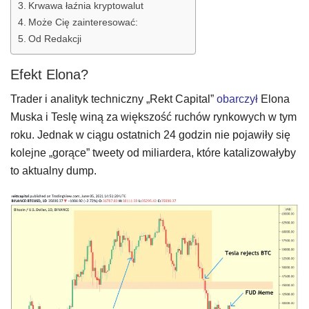
Krwawa łaźnia kryptowalut
Może Cię zainteresować:
Od Redakcji
Efekt Elona?
Trader i analityk techniczny „Rekt Capital”
obarczył
Elona
Muska i Teslę winą za większość ruchów rynkowych w tym
roku. Jednak w ciągu ostatnich 24 godzin nie pojawiły się
kolejne „gorące” tweety od miliardera, które katalizowałyby
to aktualny dump.