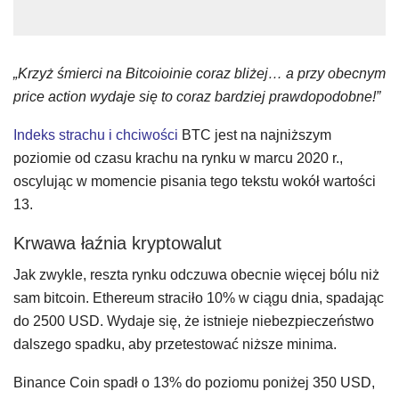
„Krzyż śmierci na Bitcoioinie coraz bliżej… a przy obecnym
price action wydaje się to coraz bardziej prawdopodobne!”
Indeks strachu i chciwości
BTC jest na najniższym
poziomie od czasu krachu na rynku w marcu 2020 r.,
oscylując w momencie pisania tego tekstu wokół wartości
13.
Krwawa łaźnia kryptowalut
Jak zwykle, reszta rynku odczuwa obecnie więcej bólu niż
sam bitcoin. Ethereum straciło 10% w ciągu dnia, spadając
do 2500 USD. Wydaje się, że istnieje niebezpieczeństwo
dalszego spadku, aby przetestować niższe minima.
Binance Coin spadł o 13% do poziomu poniżej 350 USD,