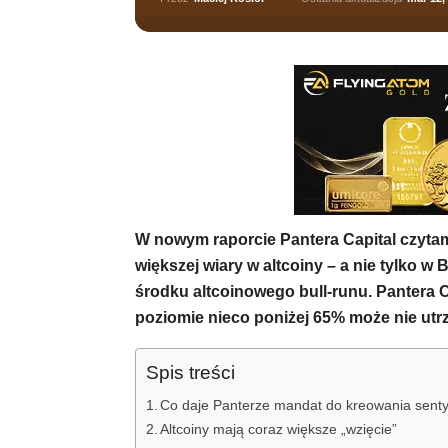
W nowym raporcie Pantera Capital czytam
większej wiary w altcoiny – a nie tylko w
środku altcoinowego bull-runu. Pantera 
poziomie nieco poniżej 65% może nie utr
Spis treści
Co daje Panterze mandat do kreowania sen
Altcoiny mają coraz większe „wzięcie”