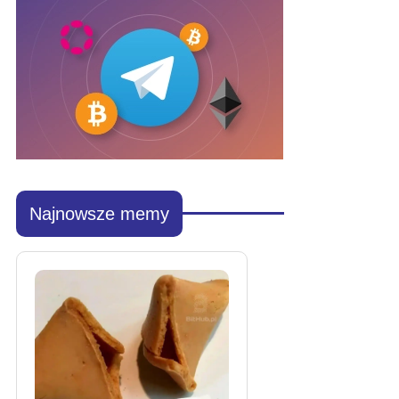
Najnowsze memy