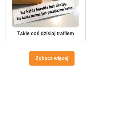
Takie coś dzisiaj trafiłem
Zobacz więcej