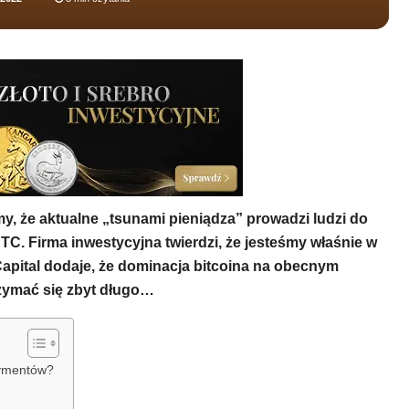
y, że aktualne „tsunami pieniądza” prowadzi ludzi do
 BTC. Firma inwestycyjna twierdzi, że jesteśmy właśnie w
Capital dodaje, że dominacja bitcoina na obecnym
zymać się zbyt długo…
tymentów?