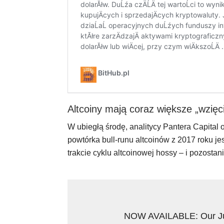
Altcoiny mają coraz większe „wzięc
W ubiegłą środę, analitycy Pantera Capital 
powtórka bull-runu altcoinów z 2017 roku j
trakcie cyklu altcoinowej hossy – i pozosta
NOW AVAILABLE: Our 