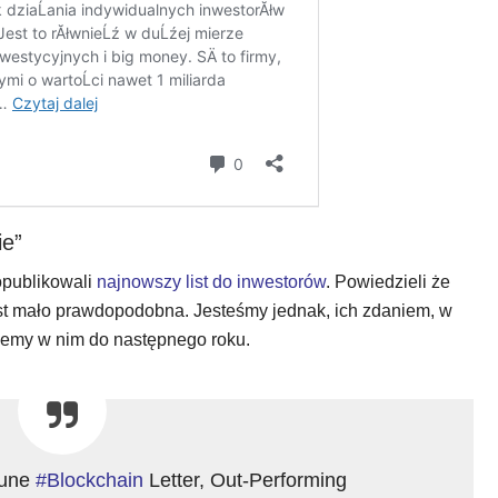
ie”
opublikowali
najnowszy list do inwestorów
. Powiedzieli że
est mało prawdopodobna. Jesteśmy jednak, ich zdaniem, w
niemy w nim do następnego roku.
June
#Blockchain
Letter, Out-Performing