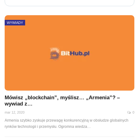
WYWIADY
Mówisz „blockchain”, myślisz… „Armenia”? –
wywiad z…
mar 12, 2020
0
Armenia szybko zyskuje przewagę konkurencyjną w obsłudze globalnych
rynków technologii i przemysłu. Ogromna wiedza
…