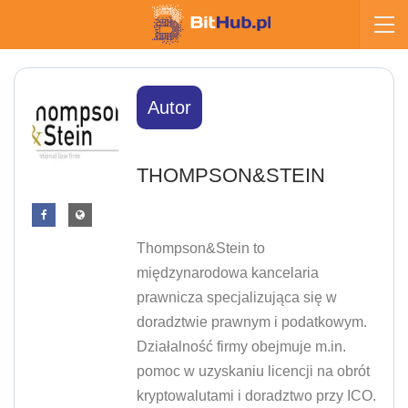
Autor
THOMPSON&STEIN
Thompson&Stein to
międzynarodowa kancelaria
prawnicza specjalizująca się w
doradztwie prawnym i podatkowym.
Działalność firmy obejmuje m.in.
pomoc w uzyskaniu licencji na obrót
kryptowalutami i doradztwo przy ICO.