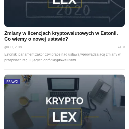
Zmiany w licencjach kryptowalutowych w Estonii.
Co wiemy o nowej ustawie?
gru 17, 2019
0
Estoński parlament zakończył prace nad ustawą wprowadzającą zmiany w
przepisach regulujących obrót kryptowalutami.
…
PRAWO