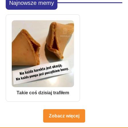
Najnowsze memy
Takie coś dzisiaj trafiłem
Zobacz więcej