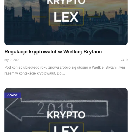
Regulacje kryptowalut w Wielkiej Brytanii
sty 2, 2020
0
Pod koniec ubiegłego roku znowu zrobiło się głośno o Wielkiej Brytanii, tym
razem w kontekście kryptowalut. Do
…
PRAWO