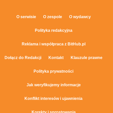
O serwisie
O zespole
O wydawcy
Polityka redakcyjna
Reklama i współpraca z BitHub.pl
Dołącz do Redakcji
Kontakt
Klauzule prawne
Polityka prywatności
Jak weryfikujemy informacje
Konflikt interesów i ujawnienia
Korekty i sprostowania