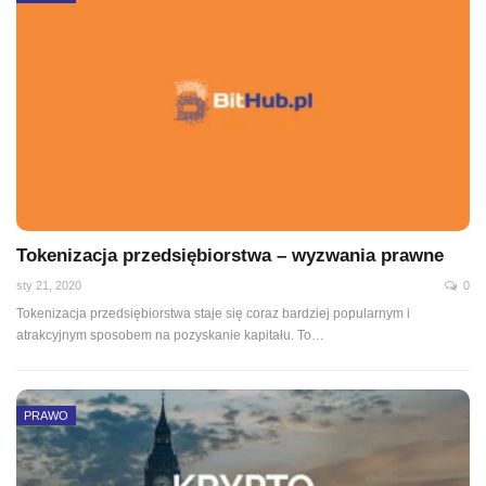
Tokenizacja przedsiębiorstwa – wyzwania prawne
sty 21, 2020
0
Tokenizacja przedsiębiorstwa staje się coraz bardziej popularnym i
atrakcyjnym sposobem na pozyskanie kapitału. To
…
PRAWO