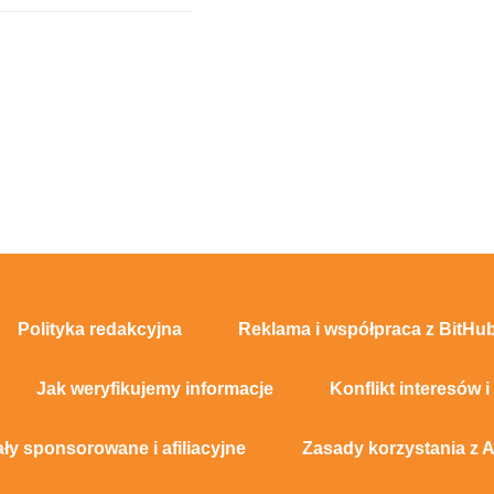
Polityka redakcyjna
Reklama i współpraca z BitHub
Jak weryfikujemy informacje
Konflikt interesów i
ały sponsorowane i afiliacyjne
Zasady korzystania z A