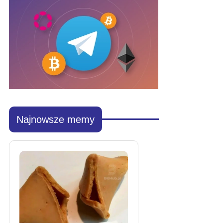
Najnowsze memy