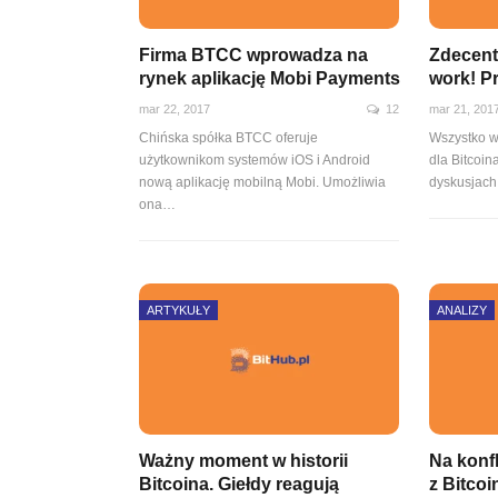
Firma BTCC wprowadza na
Zdecent
rynek aplikację Mobi Payments
work! P
mar 22, 2017
12
mar 21, 201
Chińska spółka BTCC oferuje
Wszystko w
użytkownikom systemów iOS i Android
dla Bitcoin
nową aplikację mobilną Mobi. Umożliwia
dyskusjach
ona…
ARTYKUŁY
ANALIZY
Ważny moment w historii
Na konfl
Bitcoina. Giełdy reagują
z Bitco