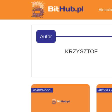
Aktualn
Gospod
Autor
KRZYSZTOF
WIADOMOŚCI
ARTYKUŁ