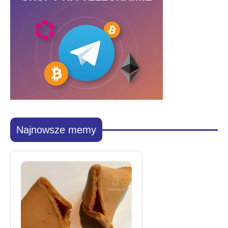
Najnowsze memy