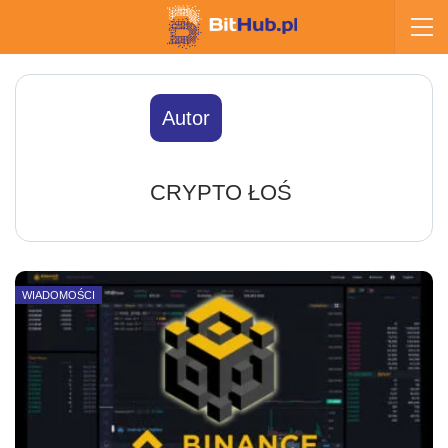
Autor
CRYPTO ŁOŚ
WIADOMOŚCI