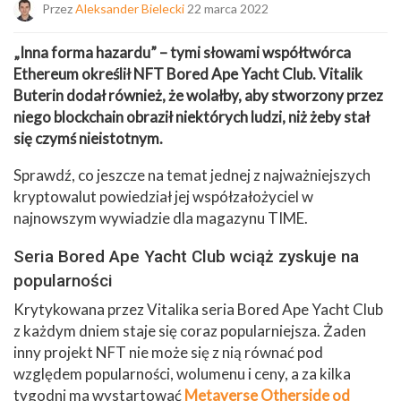
Przez
Aleksander Bielecki
22 marca 2022
„Inna forma hazardu” – tymi słowami współtwórca
Ethereum określił NFT Bored Ape Yacht Club. Vitalik
Buterin dodał również, że wolałby, aby stworzony przez
niego blockchain obraził niektórych ludzi, niż żeby stał
się czymś nieistotnym.
Sprawdź, co jeszcze na temat jednej z najważniejszych
kryptowalut powiedział jej współzałożyciel w
najnowszym wywiadzie dla magazynu TIME.
Seria Bored Ape Yacht Club wciąż zyskuje na
popularności
Krytykowana przez Vitalika seria Bored Ape Yacht Club
z każdym dniem staje się coraz popularniejsza. Żaden
inny projekt NFT nie może się z nią równać pod
względem popularności, wolumenu i ceny, a za kilka
tygodni ma wystartować
Metaverse Otherside od