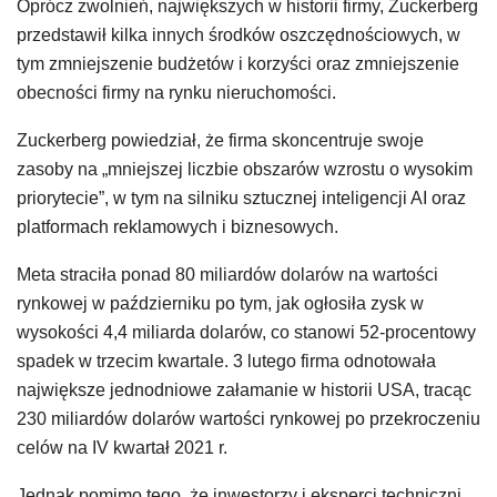
Oprócz zwolnień, największych w historii firmy, Zuckerberg
przedstawił kilka innych środków oszczędnościowych, w
tym zmniejszenie budżetów i korzyści oraz zmniejszenie
obecności firmy na rynku nieruchomości.
Zuckerberg powiedział, że firma skoncentruje swoje
zasoby na „mniejszej liczbie obszarów wzrostu o wysokim
priorytecie”, w tym na silniku sztucznej inteligencji AI oraz
platformach reklamowych i biznesowych.
Meta straciła ponad 80 miliardów dolarów na wartości
rynkowej w październiku po tym, jak ogłosiła zysk w
wysokości 4,4 miliarda dolarów, co stanowi 52-procentowy
spadek w trzecim kwartale. 3 lutego firma odnotowała
największe jednodniowe załamanie w historii USA, tracąc
230 miliardów dolarów wartości rynkowej po przekroczeniu
celów na IV kwartał 2021 r.
Jednak pomimo tego, że inwestorzy i eksperci techniczni