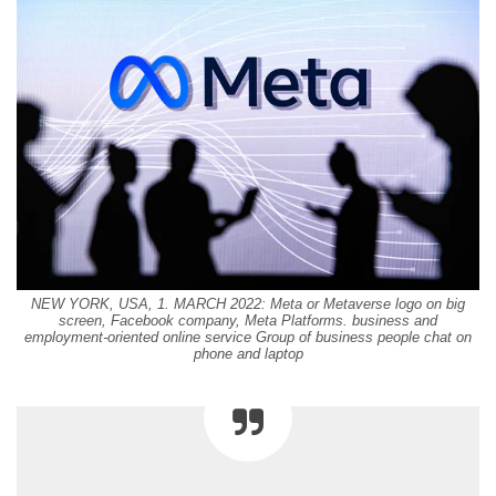
NEW YORK, USA, 1. MARCH 2022: Meta or Metaverse logo on big
screen, Facebook company, Meta Platforms. business and
employment-oriented online service Group of business people chat on
phone and laptop