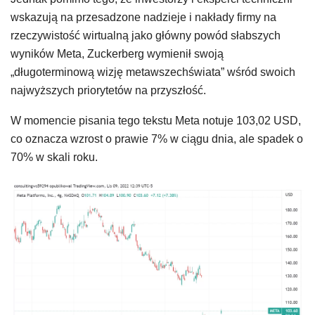
wskazują na przesadzone nadzieje i nakłady firmy na
rzeczywistość wirtualną jako główny powód słabszych
wyników Meta, Zuckerberg wymienił swoją
„długoterminową wizję metawszechświata” wśród swoich
najwyższych priorytetów na przyszłość.
W momencie pisania tego tekstu Meta notuje 103,02 USD,
co oznacza wzrost o prawie 7% w ciągu dnia, ale spadek o
70% w skali roku.