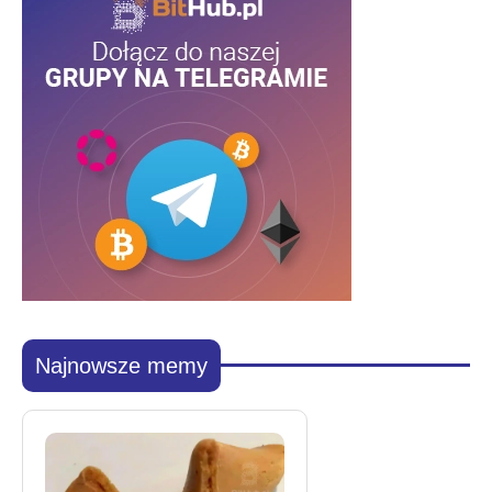
Najnowsze memy