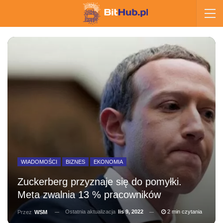
WIADOMOŚCI
BIZNES
EKONOMIA
Zuckerberg przyznaje się do pomyłki.
Meta zwalnia 13 % pracowników
Ostatnia aktualizacja
lis 9, 2022
2 min czytania
Przez
WSM