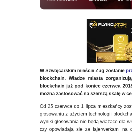
W Szwajcarskim mieście Zug zostanie
pr
blockchain. Władze miasta zorganizu
blockchain już pod koniec czerwca 2018
można zastosować na szerszą skalę w celu
Od 25 czerwca do 1 lipca mieszkańcy zos
głosowaniu z użyciem technologii blockchain 
wyniki głosowania nie będą wiążące dla wł
czy opowiadają się za fajerwerkami na c