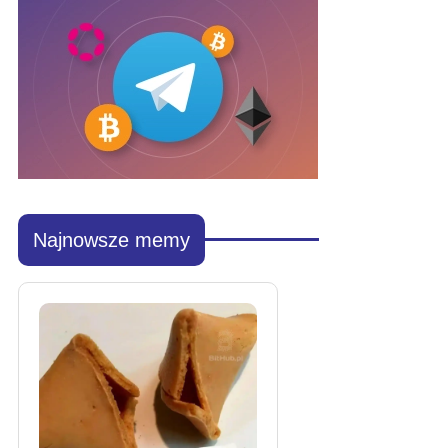
Najnowsze memy