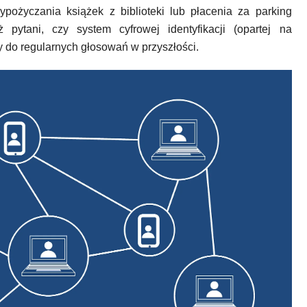
pożyczania książek z biblioteki lub płacenia za parking
ytani, czy system cyfrowej identyfikacji (opartej na
 do regularnych głosowań w przyszłości.