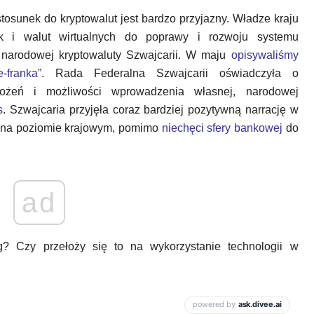
stosunek do kryptowalut jest bardzo przyjazny. Władze kraju
ak i walut wirtualnych do poprawy i rozwoju systemu
 narodowej kryptowaluty Szwajcarii. W maju
opisywaliśmy
-franka”
. Rada Federalna Szwajcarii oświadczyła o
ożeń i możliwości wprowadzenia własnej, narodowej
s
. Szwajcaria przyjęła coraz bardziej pozytywną narrację w
nu na poziomie krajowym, pomimo
niechęci sfery bankowej
do
ad
? Czy przełoży się to na wykorzystanie technologii w