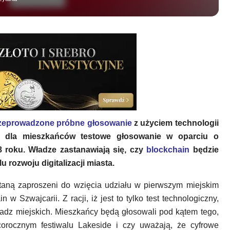
zeprowadzone próbne głosowanie
z użyciem technologii
ją dla mieszkańców testowe głosowanie w oparciu o
 roku. Władze zastanawiają się, czy
blockchain
będzie
 rozwoju digitalizacji miasta.
taną zaproszeni do wzięcia udziału w pierwszym miejskim
w Szwajcarii. Z racji, iż jest to tylko test technologiczny,
adz miejskich. Mieszkańcy będą głosowali pod kątem tego,
orocznym festiwalu Lakeside i czy uważają, że cyfrowe