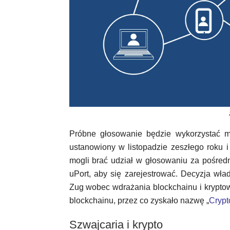
Próbne głosowanie będzie wykorzystać m
ustanowiony w listopadzie zeszłego roku 
mogli brać udział w głosowaniu za pośredn
uPort, aby się zarejestrować. Decyzja wła
Zug wobec wdrażania blockchainu i kryptowa
blockchainu, przez co zyskało nazwę „
Crypt
Szwajcaria i krypto