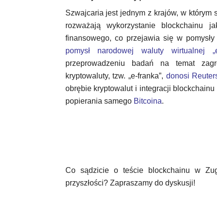
Szwajcaria jest jednym z krajów, w którym 
rozważają wykorzystanie blockchainu j
finansowego, co przejawia się w pomysły
pomysł narodowej waluty wirtualnej „e
przeprowadzeniu badań na temat zagr
kryptowaluty, tzw. „e-franka”,
donosi Reuter
obrębie kryptowalut i integracji blockchai
popierania samego
Bitcoina
.
Co sądzicie o teście blockchainu w Zug
przyszłości? Zapraszamy do dyskusji!