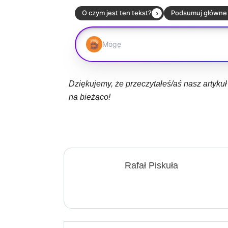
Dziękujemy, że przeczytałeś/aś nasz artyku
na bieżąco!
Rafał Piskuła