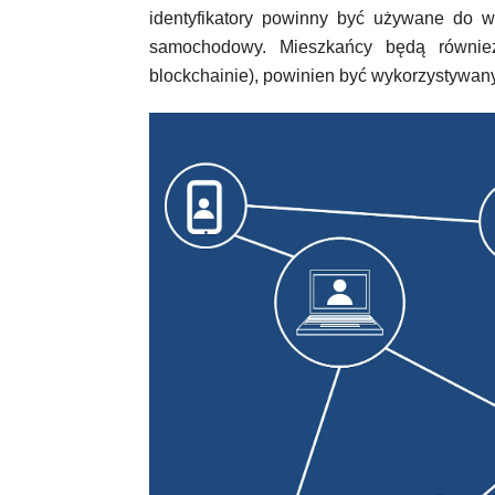
identyfikatory powinny być używane do wy
samochodowy. Mieszkańcy będą również p
blockchainie), powinien być wykorzystywany