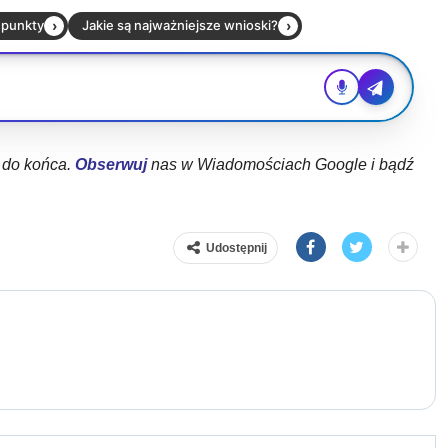
ł do końca.
Obserwuj
nas w Wiadomościach Google i bądź
Udostępnij