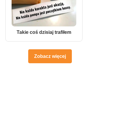
Takie coś dzisiaj trafiłem
Zobacz więcej