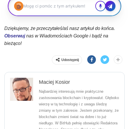
Dziękujemy, że przeczytałeś/aś nasz artykuł do końca.
Obserwuj
nas w Wiadomościach Google i bądź na
bieżąco!
Udostępnij
Maciej Kosior
Najbardziej interesują mnie praktyczne
zastosowania blockchain i kryptowalut. Głęboko
wierzę w tą technologię i z uwaga śledzę
zmiany w tym zakresie. Jestem przekonany, że
blockchain zmieni świat na dobre i to już
niedługo. W BitHub pełnię obowiązki Redaktora