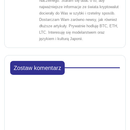
Naczelnego. Staram się dbać o to, aby
najważniejsze informacje ze świata kryptowalut
docierały do Was w szybki i rzetelny sposób.
Dostarczam Wam zarówno newsy, jak również
dłuższe artykuły. Prywatnie hodluję BTC, ETH,
LTC. Interesuję się modelarstwem oraz
językiem i kulturą Japonii.
Zostaw komentarz