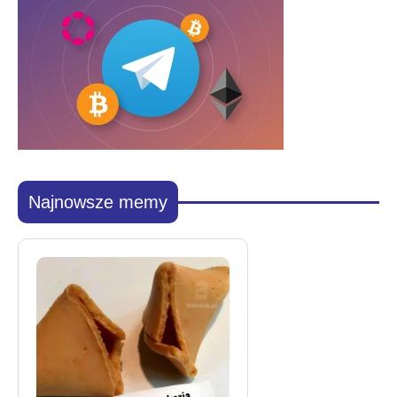
Najnowsze memy