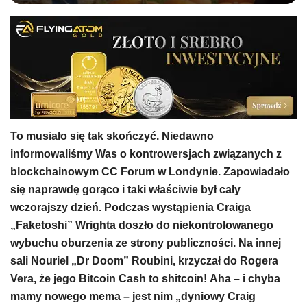
To musiało się tak skończyć. Niedawno
informowaliśmy Was o kontrowersjach związanych z
blockchainowym CC Forum w Londynie. Zapowiadało
się naprawdę gorąco i taki właściwie był cały
wczorajszy dzień. Podczas wystąpienia Craiga
„Faketoshi” Wrighta doszło do niekontrolowanego
wybuchu oburzenia ze strony publiczności. Na innej
sali Nouriel „Dr Doom” Roubini, krzyczał do Rogera
Vera, że jego Bitcoin Cash to shitcoin!
Aha – i chyba
mamy nowego mema – jest nim „dyniowy Craig