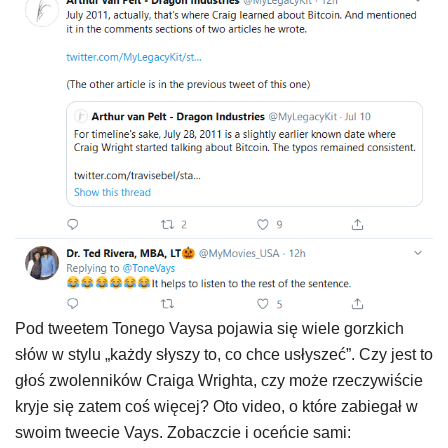
Pod tweetem Tonego Vaysa pojawia się wiele gorzkich
słów w stylu „każdy słyszy to, co chce usłyszeć”. Czy jest to
głoś zwolenników Craiga Wrighta, czy może rzeczywiście
kryje się zatem coś więcej? Oto video, o które zabiegał w
swoim tweecie Vays. Zobaczcie i oceńcie sami: