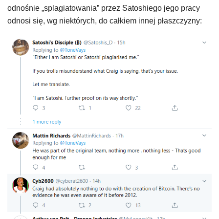
odnośnie „splagiatowania” przez Satoshiego jego pracy
odnosi się, wg niektórych, do całkiem innej płaszczyzny: