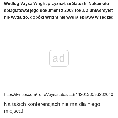
Według Vaysa Wright przyznał, że Satoshi Nakamoto
splagiatował jego dokument z 2008 roku, a uniwersytet
nie wyda go, dopóki Wright nie wygra sprawy w sądzie:
ad
https://twitter.com/ToneVays/status/1184420133093232640
Na takich konferencjach nie ma dla niego
miejsca!