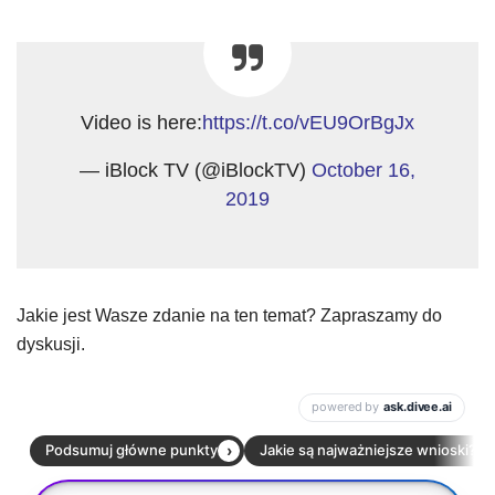
Video is here:
https://t.co/vEU9OrBgJx
— iBlock TV (@iBlockTV)
October 16,
2019
Jakie jest Wasze zdanie na ten temat? Zapraszamy do
dyskusji.