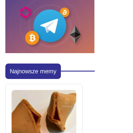
Najnowsze memy