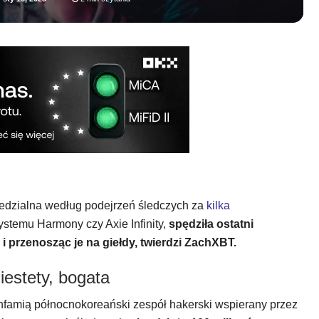
dzialna według podejrzeń śledczych za
kilka
ystemu Harmony czy Axie Infinity,
spędziła ostatni
 przenosząc je na giełdy, twierdzi ZachXBT.
iestety, bogata
infamią północnokoreański zespół hakerski wspierany przez