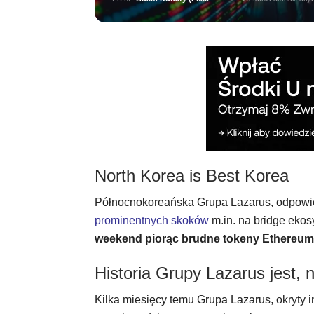
North Korea is Best Korea
Północnokoreańska Grupa Lazarus, odpowie
prominentnych skoków
m.in. na bridge ekos
weekend piorąc brudne tokeny Ethereum i
Historia Grupy Lazarus jest, n
Kilka miesięcy temu Grupa Lazarus, okryty 