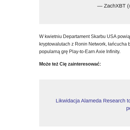
— ZachXBT (
W kwietniu Departament Skarbu USA powiąz
kryptowalutach z Ronin Network, łańcucha
popularną grę Play-to-Earn Axie Infinity.
Może też Cię zainteresować:
Likwidacja Alameda Research to
p