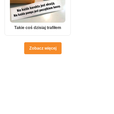
Takie coś dzisiaj trafiłem
Zobacz więcej