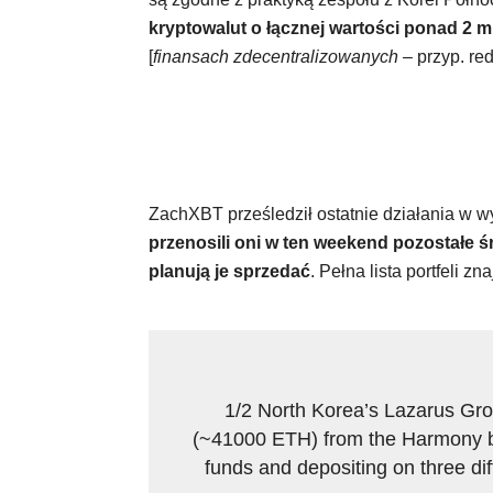
kryptowalut o łącznej wartości ponad 2 m
[
finansach zdecentralizowanych
– przyp. red
ZachXBT prześledził ostatnie działania w 
przenosili oni w ten weekend pozostałe ś
planują je sprzedać
. Pełna lista portfeli zn
1/2 North Korea’s Lazarus Gr
(~41000 ETH) from the Harmony br
funds and depositing on three di