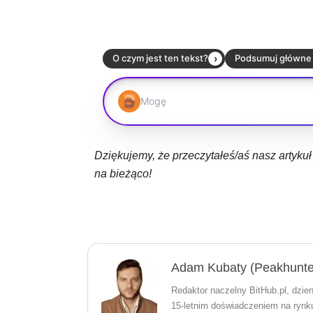
Dziękujemy, że przeczytałeś/aś nasz artyku
na bieżąco!
Adam Kubaty (peakhunte
Redaktor naczelny BitHub.pl, dzien
15-letnim doświadczeniem na rynku 