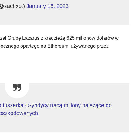
@zachxbt)
January 15, 2023
ał Grupę Lazarus z kradzieżą 625 milionów dolarów w
 bocznego opartego na Ethereum, używanego przez
 fuszerka? Syndycy tracą miliony należące do
oszkodowanych