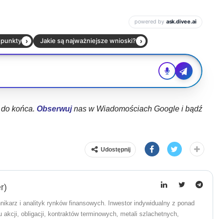
ł do końca.
Obserwuj
nas w Wiadomościach Google i bądź
Udostępnij
r)
nikarz i analityk rynków finansowych. Inwestor indywidualny z ponad
akcji, obligacji, kontraktów terminowych, metali szlachetnych,