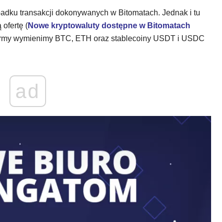
dku transakcji dokonywanych w Bitomatach. Jednak i tu
ofertę (
Nowe kryptowaluty dostępne w Bitomatach
 firmy wymienimy BTC, ETH oraz stablecoiny USDT i USDC
ad