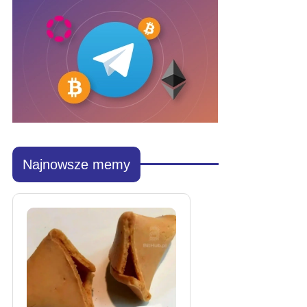
Najnowsze memy