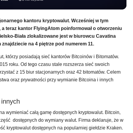
cjonarnego kantoru kryptowalut. Wcześniej w tym
, a teraz kantor FlyingAtom poinformował o otworzeniu
elsko-Biała zlokalizowane jest w biurowcu Cavatina
 znajdziecie na 4 piętrze pod numerem 11.
t, którzy posiadają sieć kantorów Bitcoinów i Bitomatów.
015 roku. Od tego czasu stale rozszerza sieć swoich
zystać z 15 biur stacjonarnych oraz 42 bitomatów. Celem
stwa oraz prywatności przy wymianie Bitcoina i innych
 innych
a wymieniać całą gamę dostępnych kryptowalut. Bitcoin,
zęść dostępnych do wymiany walut. Firma deklaruje, że w
 kryptowalut dostępnych na popularniej giełdzie Kraken.