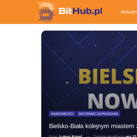
Aktualn
Gospod
WIADOMOŚCI
INFORMACJA PRASOWA
Bielsko-Biała kolejnym miastem
Ostatnia aktualizacja
wrz 22,
Przez
Łukasz Kopeć