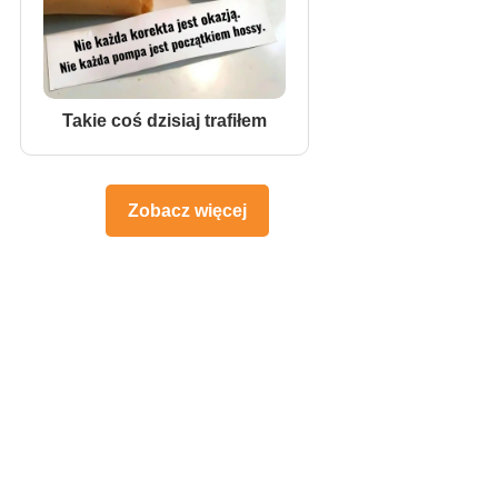
Takie coś dzisiaj trafiłem
Zobacz więcej