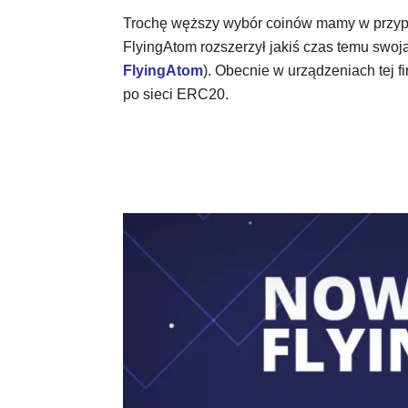
Trochę węższy wybór coinów mamy w przypa
FlyingAtom rozszerzył jakiś czas temu swoją 
FlyingAtom
). Obecnie w urządzeniach tej
po sieci ERC20.