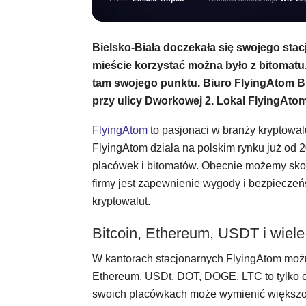
Bielsko-Biała doczekała się swojego sta
mieście korzystać można było z bitomatu
tam swojego punktu. Biuro FlyingAtom Bi
przy ulicy Dworkowej 2. Lokal FlyingAtom
FlyingAtom
to pasjonaci w branży kryptowalu
FlyingAtom działa na polskim rynku już od 2
placówek i bitomatów. Obecnie możemy skor
firmy jest zapewnienie wygody i bezpieczeń
kryptowalut.
Bitcoin, Ethereum, USDT i wiele
W kantorach stacjonarnych FlyingAtom możn
Ethereum, USDt, DOT, DOGE, LTC to tylko c
swoich placówkach może wymienić większość