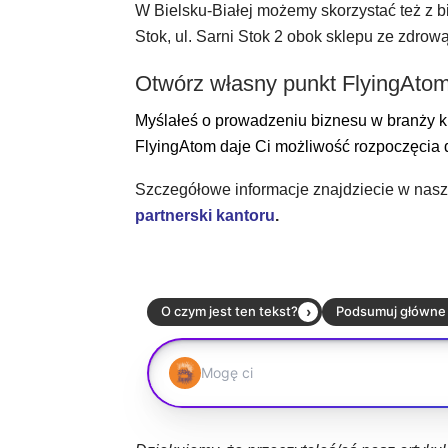
W Bielsku-Białej możemy skorzystać też z b
Stok, ul. Sarni Stok 2 obok sklepu ze zdro
Otwórz własny punkt FlyingAto
Myślałeś o prowadzeniu biznesu w branży k
FlyingAtom daje Ci możliwość rozpoczęcia d
Szczegółowe informacje znajdziecie w nas
partnerski kantoru
.