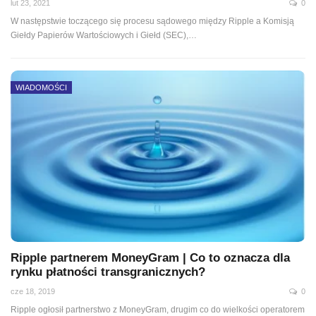
lut 23, 2021
0
W następstwie toczącego się procesu sądowego między Ripple a Komisją
Giełdy Papierów Wartościowych i Giełd (SEC),
…
WIADOMOŚCI
Ripple partnerem MoneyGram | Co to oznacza dla
rynku płatności transgranicznych?
cze 18, 2019
0
Ripple ogłosił partnerstwo z MoneyGram, drugim co do wielkości operatorem