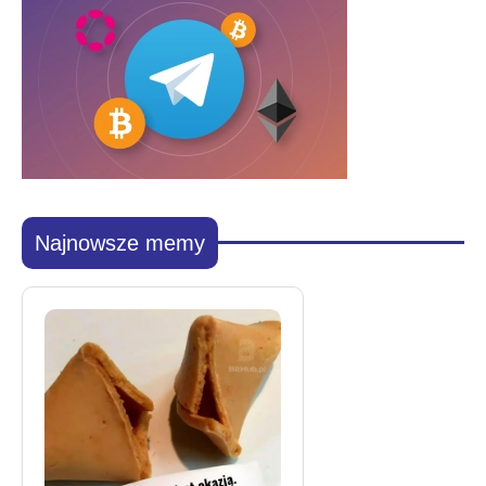
Najnowsze memy