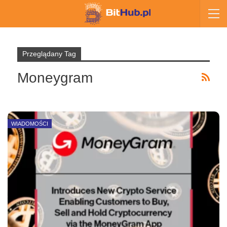
Przeglądany Tag
Moneygram
WIADOMOŚCI