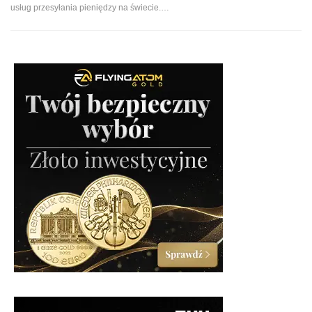
usług przesyłania pieniędzy na świecie.
…