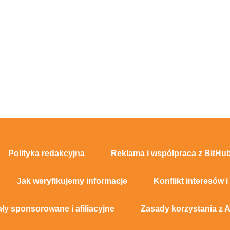
Polityka redakcyjna
Reklama i współpraca z BitHub
Jak weryfikujemy informacje
Konflikt interesów i
ały sponsorowane i afiliacyjne
Zasady korzystania z A