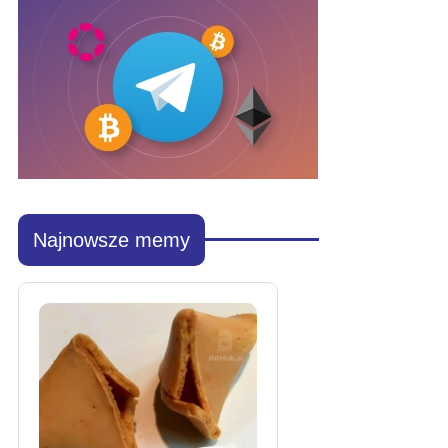
Najnowsze memy