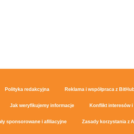
Polityka redakcyjna
Reklama i współpraca z BitHub
Jak weryfikujemy informacje
Konflikt interesów i
ały sponsorowane i afiliacyjne
Zasady korzystania z A