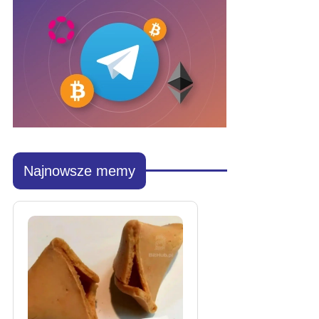
Najnowsze memy