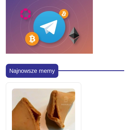
Najnowsze memy