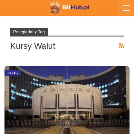
Przeglądany Tag
Kursy Walut
GIEŁDY