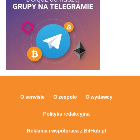
O serwisie
O zespole
O wydawcy
Polityka redakcyjna
Reklama i współpraca z BitHub.pl