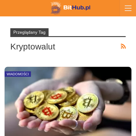
Przeglądany Tag
Kryptowalut
WIADOMOŚCI