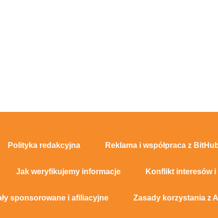
Polityka redakcyjna
Reklama i współpraca z BitHub
Jak weryfikujemy informacje
Konflikt interesów i
ały sponsorowane i afiliacyjne
Zasady korzystania z A