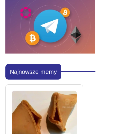
Najnowsze memy