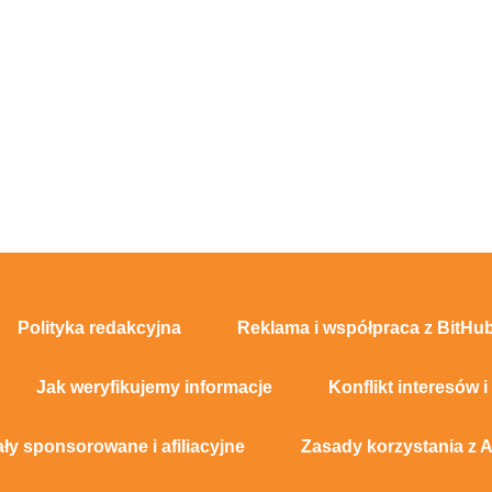
Polityka redakcyjna
Reklama i współpraca z BitHub
Jak weryfikujemy informacje
Konflikt interesów i
ały sponsorowane i afiliacyjne
Zasady korzystania z A