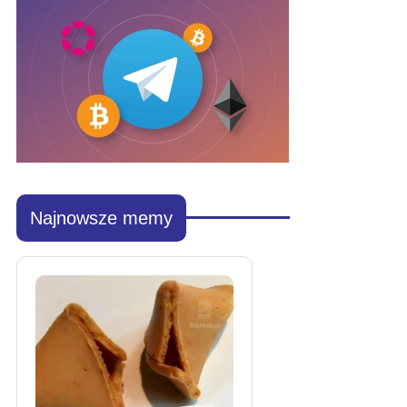
Najnowsze memy