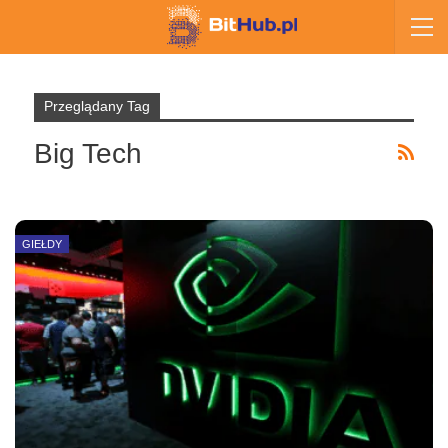
Przeglądany Tag
Big Tech
GIEŁDY