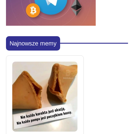
Najnowsze memy