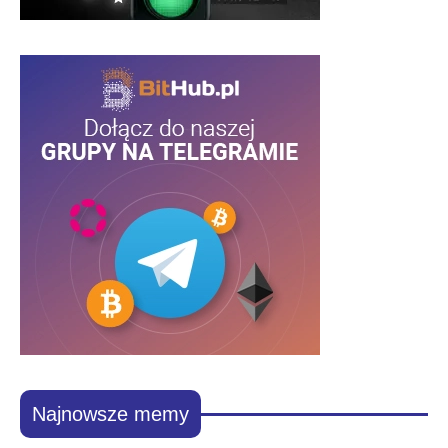
Najnowsze memy