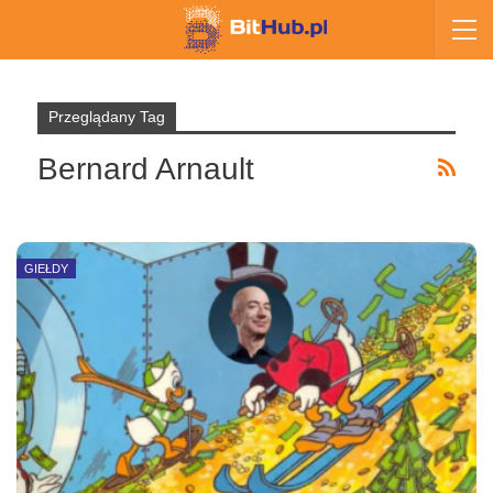
Przeglądany Tag
Bernard Arnault
GIEŁDY