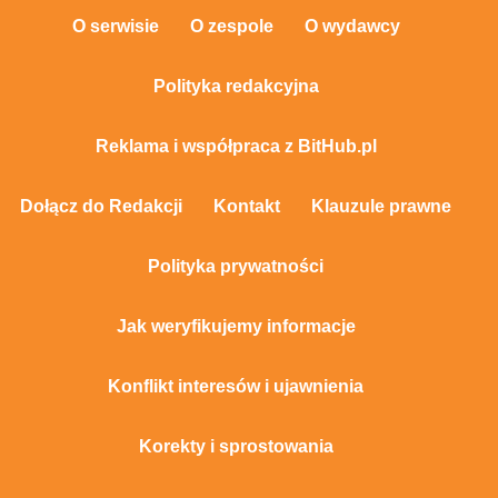
O serwisie
O zespole
O wydawcy
Polityka redakcyjna
Reklama i współpraca z BitHub.pl
Dołącz do Redakcji
Kontakt
Klauzule prawne
Polityka prywatności
Jak weryfikujemy informacje
Konflikt interesów i ujawnienia
Korekty i sprostowania