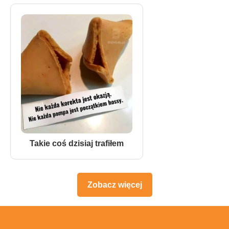
Takie coś dzisiaj trafiłem
Zobacz więcej