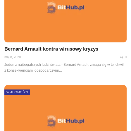
Bernard Arnault kontra wirusowy kryzys
maj 8, 2020
0
Jeden z najbogatszych ludzi świata - Bernard Arnault, zmaga się w tej chwili
z konsekwencjami gospodarczymi
…
WIADOMOŚCI