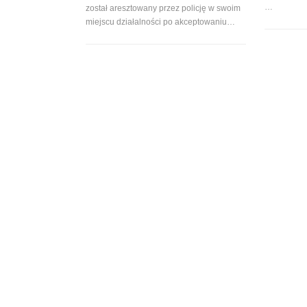
…
został aresztowany przez policję w swoim
miejscu działalności po akceptowaniu…