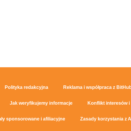
Polityka redakcyjna
Reklama i współpraca z BitHub
Jak weryfikujemy informacje
Konflikt interesów i
ały sponsorowane i afiliacyjne
Zasady korzystania z A