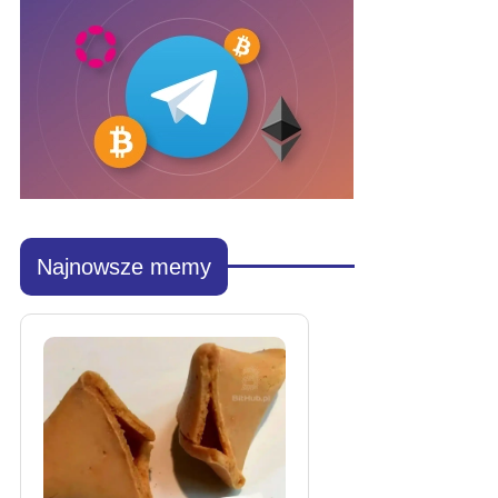
Najnowsze memy