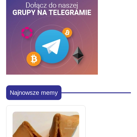
Najnowsze memy