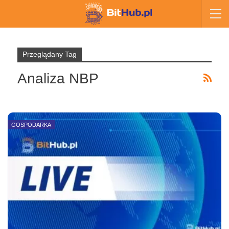
Przeglądany Tag
Analiza NBP
GOSPODARKA