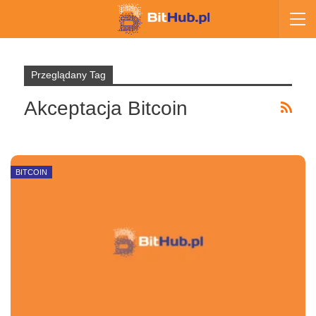
Przeglądany Tag
Akceptacja Bitcoin
BITCOIN