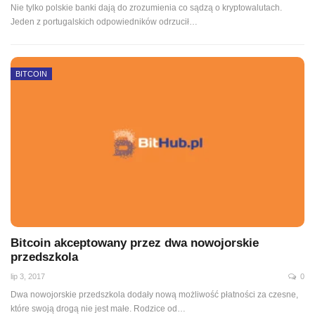
Nie tylko polskie banki dają do zrozumienia co sądzą o kryptowalutach.
Jeden z portugalskich odpowiedników odrzucił…
BITCOIN
Bitcoin akceptowany przez dwa nowojorskie
przedszkola
lip 3, 2017
0
Dwa nowojorskie przedszkola dodały nową możliwość płatności za czesne,
które swoją drogą nie jest małe. Rodzice od…