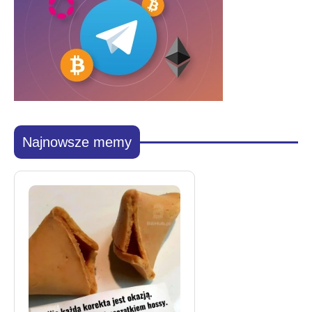
Najnowsze memy