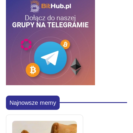
Najnowsze memy