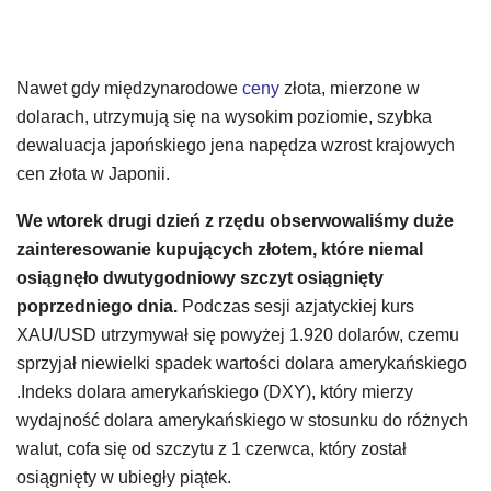
Nawet gdy międzynarodowe
ceny
złota, mierzone w
dolarach, utrzymują się na wysokim poziomie, szybka
dewaluacja japońskiego jena napędza wzrost krajowych
cen złota w Japonii.
We wtorek drugi dzień z rzędu obserwowaliśmy duże
zainteresowanie kupujących złotem, które niemal
osiągnęło dwutygodniowy szczyt osiągnięty
poprzedniego dnia.
Podczas sesji azjatyckiej kurs
XAU/USD utrzymywał się powyżej 1.920 dolarów, czemu
sprzyjał niewielki spadek wartości dolara amerykańskiego
.Indeks dolara amerykańskiego (DXY), który mierzy
wydajność dolara amerykańskiego w stosunku do różnych
walut, cofa się od szczytu z 1 czerwca, który został
osiągnięty w ubiegły piątek.