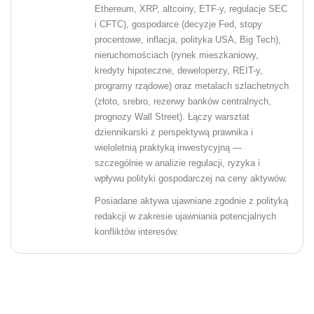
Ethereum, XRP, altcoiny, ETF-y, regulacje SEC
i CFTC), gospodarce (decyzje Fed, stopy
procentowe, inflacja, polityka USA, Big Tech),
nieruchomościach (rynek mieszkaniowy,
kredyty hipoteczne, deweloperzy, REIT-y,
programy rządowe) oraz metalach szlachetnych
(złoto, srebro, rezerwy banków centralnych,
prognozy Wall Street). Łączy warsztat
dziennikarski z perspektywą prawnika i
wieloletnią praktyką inwestycyjną —
szczególnie w analizie regulacji, ryzyka i
wpływu polityki gospodarczej na ceny aktywów.
Posiadane aktywa ujawniane zgodnie z polityką
redakcji w zakresie ujawniania potencjalnych
konfliktów interesów.