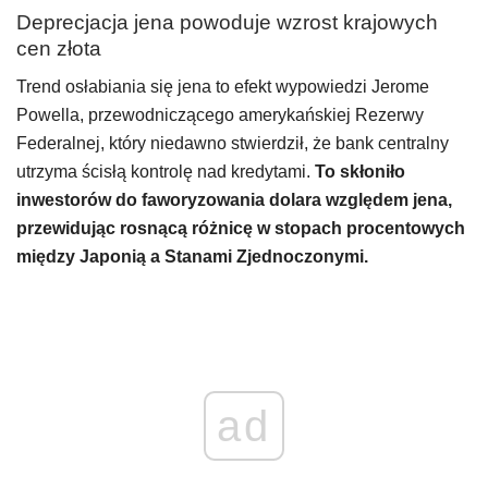
Deprecjacja jena powoduje wzrost krajowych
cen złota
Trend osłabiania się jena to efekt wypowiedzi Jerome
Powella, przewodniczącego amerykańskiej Rezerwy
Federalnej, który niedawno stwierdził, że bank centralny
utrzyma ścisłą kontrolę nad kredytami.
To skłoniło
inwestorów do faworyzowania dolara względem jena,
przewidując rosnącą różnicę w stopach procentowych
między Japonią a Stanami Zjednoczonymi.
ad