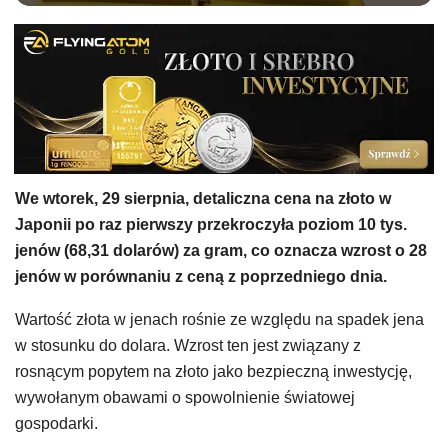
We wtorek, 29 sierpnia, detaliczna cena na złoto w
Japonii po raz pierwszy przekroczyła poziom 10 tys.
jenów (68,31 dolarów) za gram, co oznacza wzrost o 28
jenów w porównaniu z ceną z poprzedniego dnia.
Wartość złota w jenach rośnie ze względu na spadek jena
w stosunku do dolara. Wzrost ten jest związany z
rosnącym popytem na złoto jako bezpieczną inwestycję,
wywołanym obawami o spowolnienie światowej
gospodarki.