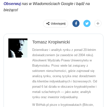
Obserwuj
nas w Wiadomościach Google i bądź na
bieżąco!
Udostępnij
Tomasz Kropiwnicki
Dziennikarz i analityk rynku z ponad 20-letnim
doświadczeniem (w zawodzie od 2004 roku).
Absolwent Wydziału Prawa Uniwersytetu w
Białymstoku. Przez wiele lat związany z
sektorem nieruchomości, gdzie zajmował się
analizą rynku, oceną ryzyka oraz doradztwem
dla klientów indywidualnych i biznesowych. Od
ponad 6 lat działa w obszarze kryptoaktywów i
metali szlachetnych — jako autor, analityk
rynku oraz inwestor indywidualny.
W BitHub.pl pisze o kryptowalutach (Bitcoin,