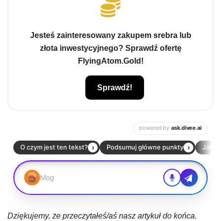
Jesteś zainteresowany zakupem srebra lub
złota inwestycyjnego? Sprawdź ofertę
FlyingAtom.Gold!
Sprawdź!
Dziękujemy, że przeczytałeś/aś nasz artykuł do końca.