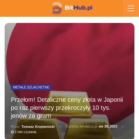
METALE SZLACHETNE
Przełom! Detaliczne ceny złota w Japonii
po raz pierwszy przekroczyły 10 tys.
jenów za gram
Ostatnia aktualizacja
sie 30, 2023
Przez
Tomasz Kropiwnicki
2 min czytania