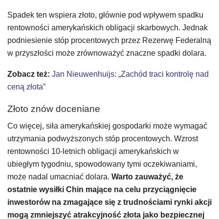
Spadek ten wspiera złoto, głównie pod wpływem spadku
rentowności amerykańskich obligacji skarbowych. Jednak
podniesienie stóp procentowych przez Rezerwę Federalną
w przyszłości może zrównoważyć znaczne spadki dolara.
Zobacz też:
Jan Nieuwenhuijs: „Zachód traci kontrolę nad
ceną złota”
Złoto znów doceniane
Co więcej, siła amerykańskiej gospodarki może wymagać
utrzymania podwyższonych stóp procentowych. Wzrost
rentowności 10-letnich obligacji amerykańskich w
ubiegłym tygodniu, spowodowany tymi oczekiwaniami,
może nadal umacniać dolara.
Warto zauważyć, że
ostatnie wysiłki Chin mające na celu przyciągnięcie
inwestorów na zmagające się z trudnościami rynki akcji
mogą zmniejszyć atrakcyjność złota jako bezpiecznej