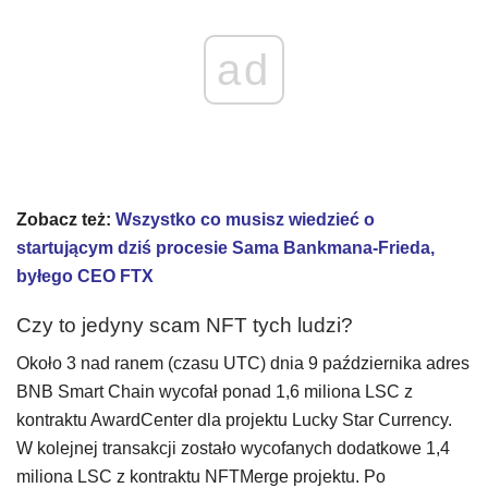
ad
Zobacz też:
Wszystko co musisz wiedzieć o
startującym dziś procesie Sama Bankmana-Frieda,
byłego CEO FTX
Czy to jedyny scam NFT tych ludzi?
Około 3 nad ranem (czasu UTC) dnia 9 października adres
BNB Smart Chain wycofał ponad 1,6 miliona LSC z
kontraktu AwardCenter dla projektu Lucky Star Currency.
W kolejnej transakcji zostało wycofanych dodatkowe 1,4
miliona LSC z kontraktu NFTMerge projektu. Po