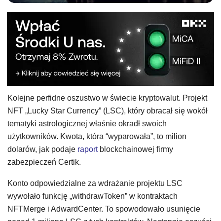
Kolejne perfidne oszustwo w świecie kryptowalut. Projekt
NFT „Lucky Star Currency” (LSC), który obracał się wokół
tematyki astrologicznej właśnie okradł swoich
użytkowników. Kwota, która “wyparowała”, to milion
dolarów, jak podaje
raport
blockchainowej firmy
zabezpieczeń Certik.
Konto odpowiedzialne za wdrażanie projektu LSC
wywołało funkcję „withdrawToken” w kontraktach
NFTMerge i AdwardCenter. To spowodowało usunięcie