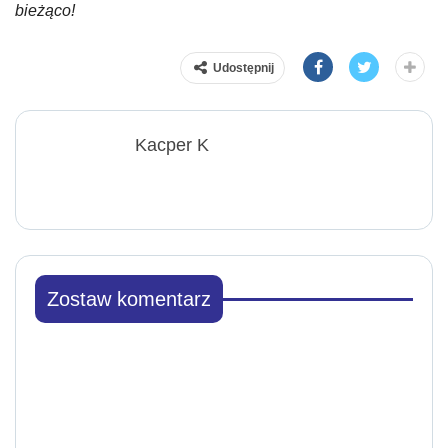
bieżąco!
Udostępnij
Kacper K
Zostaw komentarz