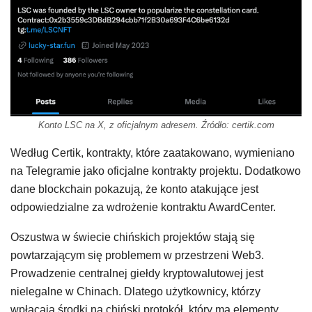
Konto LSC na X, z oficjalnym adresem. Źródło: certik.com
Według Certik, kontrakty, które zaatakowano, wymieniano
na Telegramie jako oficjalne kontrakty projektu. Dodatkowo
dane blockchain pokazują, że konto atakujące jest
odpowiedzialne za wdrożenie kontraktu AwardCenter.
Oszustwa w świecie chińskich projektów stają się
powtarzającym się problemem w przestrzeni Web3.
Prowadzenie centralnej giełdy kryptowalutowej jest
nielegalne w Chinach. Dlatego użytkownicy, którzy
wpłacają środki na chiński protokół, który ma elementy