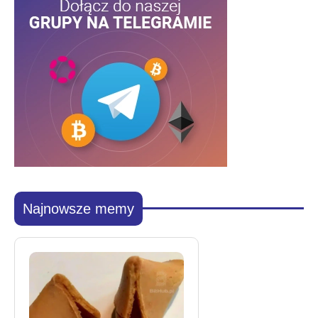
Najnowsze memy