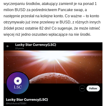
wyczerpaniu środków, atakujący zamienił je na ponad 1
milion BUSD za pośrednictwem Pancake swap, a
następnie przesłał na kolejne konto. Co ważne – to konto
otrzymywało już inne przelewy w BUSD, z różnych innych
źródeł przez ostatnie 82 dni! Co sugeruje, że może istnieć
więcej niż jedno oszustwo wpłacające na nie środki.