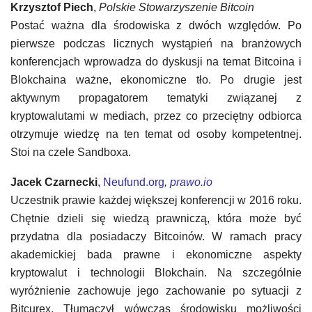
Krzysztof Piech
,
Polskie Stowarzyszenie Bitcoin
Postać ważna dla środowiska z dwóch względów. Po
pierwsze podczas licznych wystąpień na branżowych
konferencjach wprowadza do dyskusji na temat Bitcoina i
Blokchaina ważne, ekonomiczne tło. Po drugie jest
aktywnym propagatorem tematyki związanej z
kryptowalutami w mediach, przez co przeciętny odbiorca
otrzymuje wiedzę na ten temat od osoby kompetentnej.
Stoi na czele Sandboxa.
Jacek Czarnecki
,
Neufund.org
,
prawo.io
Uczestnik prawie każdej większej konferencji w 2016 roku.
Chętnie dzieli się wiedzą prawniczą, która może być
przydatna dla posiadaczy Bitcoinów. W ramach pracy
akademickiej bada prawne i ekonomiczne aspekty
kryptowalut i technologii Blokchain. Na szczególnie
wyróżnienie zachowuje jego zachowanie po sytuacji z
Bitcurex. Tłumaczył wówczas środowisku możliwości