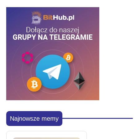
Najnowsze memy