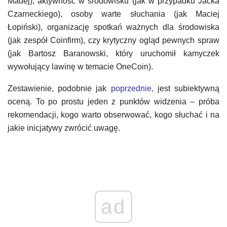
Madej), aktywność w środowisku (jak w przypadku Jacka
Czarneckiego), osoby warte słuchania (jak Maciej
Łopiński), organizację spotkań ważnych dla środowiska
(jak zespół Coinfirm), czy krytyczny ogląd pewnych spraw
(jak Bartosz Baranowski, który uruchomił kamyczek
wywołujący lawinę w temacie OneCoin).
Zestawienie, podobnie jak
poprzednie,
jest subiektywną
oceną. To po prostu jeden z punktów widzenia – próba
rekomendacji, kogo warto obserwować, kogo słuchać i na
jakie inicjatywy zwrócić uwagę.
ad