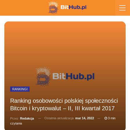
RANKINGI
Ranking osobowości polskiej społeczności
Bitcoin i kryptowalut – II, III kwartał 2017
Ostatnia aktualizacja
mar 14, 2022
3 min
Przez
Redakcja
czytania