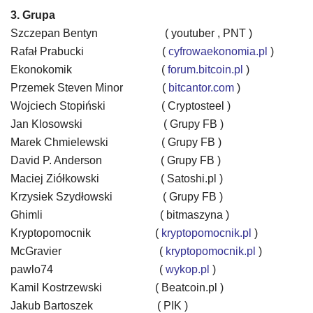
3. Grupa
Szczepan Bentyn ( youtuber , PNT )
Rafał Prabucki
(
cyfrowaekonomia.pl
)
Ekonokomik
(
forum.bitcoin.pl
)
Przemek Steven Minor (
bitcantor.com
)
Wojciech Stopiński ( Cryptosteel )
Jan Klosowski
( Grupy FB )
Marek Chmielewski ( Grupy FB )
David P. Anderson ( Grupy FB )
Maciej Ziółkowski
( Satoshi.pl )
Krzysiek Szydłowski ( Grupy FB )
Ghimli
( bitmaszyna )
Kryptopomocnik (
kryptopomocnik.pl
)
McGravier
(
kryptopomocnik.pl
)
pawlo74
(
wykop.pl
)
Kamil Kostrzewski ( Beatcoin.pl )
Jakub Bartoszek ( PIK )