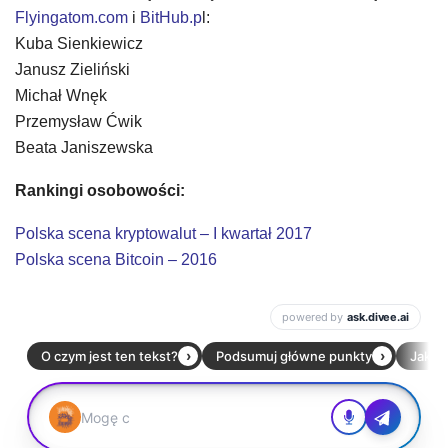
Flyingatom.com
i
BitHub.p
l:
Kuba Sienkiewicz
Janusz Zieliński
Michał Wnęk
Przemysław Ćwik
Beata Janiszewska
Rankingi osobowości:
Polska scena kryptowalut – I kwartał 2017
Polska scena Bitcoin – 2016