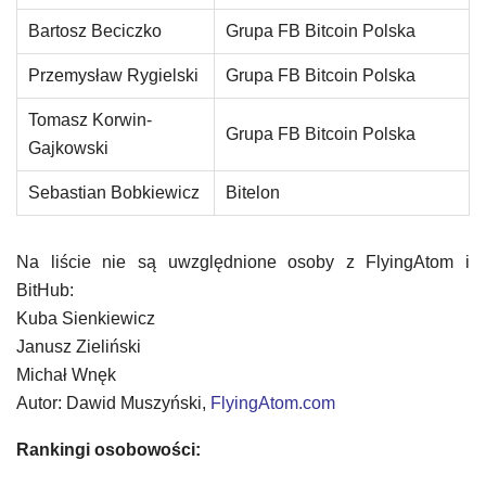
Bartosz Beciczko
Grupa FB Bitcoin Polska
Przemysław Rygielski
Grupa FB Bitcoin Polska
Tomasz Korwin-
Grupa FB Bitcoin Polska
Gajkowski
Sebastian Bobkiewicz
Bitelon
Na liście nie są uwzględnione osoby z FlyingAtom i
BitHub:
Kuba Sienkiewicz
Janusz Zieliński
Michał Wnęk
Autor: Dawid Muszyński,
FlyingAtom.com
Rankingi osobowości: