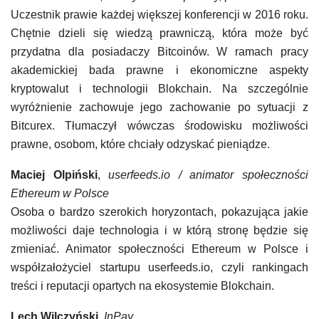
Uczestnik prawie każdej większej konferencji w 2016 roku.
Chętnie dzieli się wiedzą prawniczą, która może być
przydatna dla posiadaczy Bitcoinów. W ramach pracy
akademickiej bada prawne i ekonomiczne aspekty
kryptowalut i technologii Blokchain. Na szczególnie
wyróżnienie zachowuje jego zachowanie po sytuacji z
Bitcurex. Tłumaczył wówczas środowisku możliwości
prawne, osobom, które chciały odzyskać pieniądze.
Maciej Olpiński
,
userfeeds.io / animator społeczności
Ethereum w Polsce
Osoba o bardzo szerokich horyzontach, pokazująca jakie
możliwości daje technologia i w którą stronę będzie się
zmieniać. Animator społeczności Ethereum w Polsce i
współzałożyciel startupu userfeeds.io, czyli rankingach
treści i reputacji opartych na ekosystemie Blokchain.
Lech Wilczyński
,
InPay