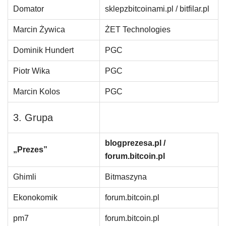
Domator
sklepzbitcoinami.pl / bitfilar.pl
Marcin Żywica
ŻET Technologies
Dominik Hundert
PGC
Piotr Wika
PGC
Marcin Kolos
PGC
3. Grupa
blogprezesa.pl /
„Prezes”
forum.bitcoin.pl
Ghimli
Bitmaszyna
Ekonokomik
forum.bitcoin.pl
pm7
forum.bitcoin.pl