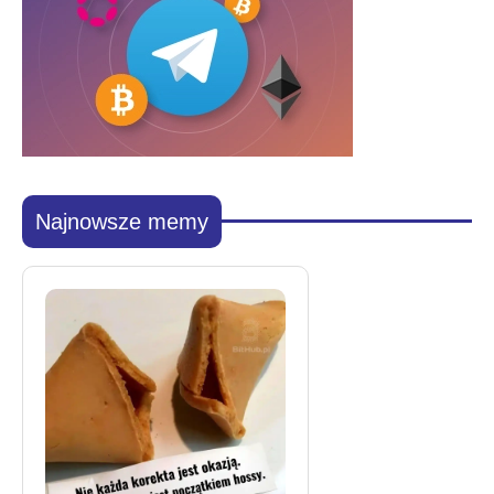
Najnowsze memy