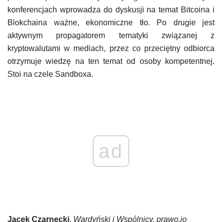
konferencjach wprowadza do dyskusji na temat Bitcoina i
Blokchaina ważne, ekonomiczne tło. Po drugie jest
aktywnym propagatorem tematyki związanej z
kryptowalutami w mediach, przez co przeciętny odbiorca
otrzymuje wiedzę na ten temat od osoby kompetentnej.
Stoi na czele Sandboxa.
ad
Jacek Czarnecki
,
Wardyński i Wspólnicy, prawo.io