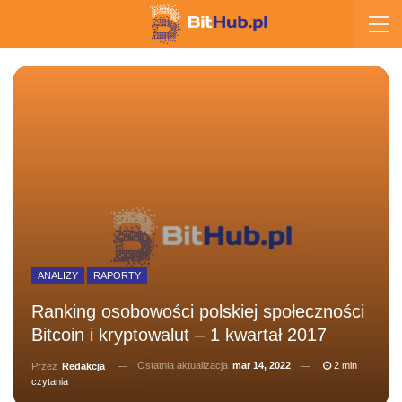
ANALIZY
RAPORTY
Ranking osobowości polskiej społeczności
Bitcoin i kryptowalut – 1 kwartał 2017
Ostatnia aktualizacja
mar 14, 2022
2 min
Przez
Redakcja
czytania