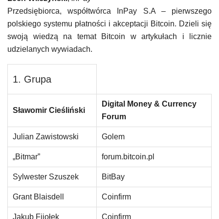
Przedsiębiorca, współtwórca InPay S.A – pierwszego
polskiego systemu płatności i akceptacji Bitcoin. Dzieli się
swoją wiedzą na temat Bitcoin w artykułach i licznie
udzielanych wywiadach.
1. Grupa
Digital Money & Currency
Sławomir Cieśliński
Forum
Julian Zawistowski
Golem
„Bitmar”
forum.bitcoin.pl
Sylwester Szuszek
BitBay
Grant Blaisdell
Coinfirm
Jakub Fijołek
Coinfirm