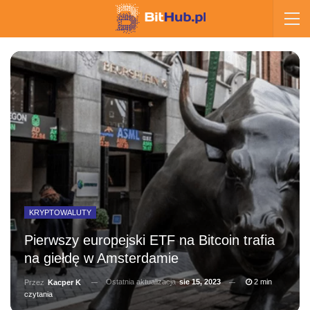
KRYPTOWALUTY
Pierwszy europejski ETF na Bitcoin trafia
na giełdę w Amsterdamie
Ostatnia aktualizacja
sie 15, 2023
2 min
Przez
Kacper K
czytania