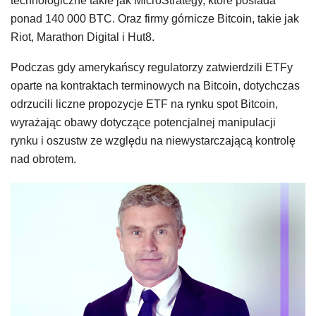
technologiczne takie jak MicroStrategy, które posiada
ponad 140 000 BTC. Oraz firmy górnicze Bitcoin, takie jak
Riot, Marathon Digital i Hut8.
Podczas gdy amerykańscy regulatorzy zatwierdzili ETFy
oparte na kontraktach terminowych na Bitcoin, dotychczas
odrzucili liczne propozycje ETF na rynku spot Bitcoin,
wyrażając obawy dotyczące potencjalnej manipulacji
rynku i oszustw ze względu na niewystarczającą kontrolę
nad obrotem.