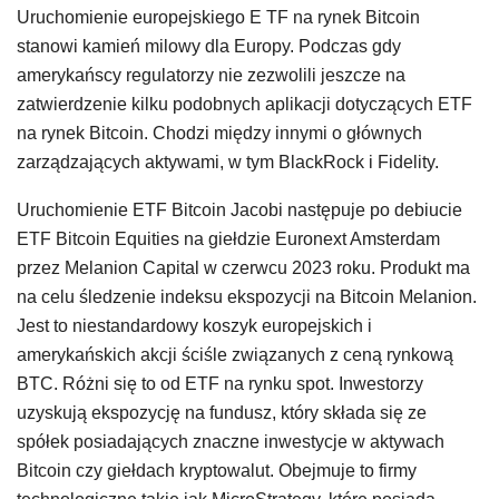
Uruchomienie europejskiego E TF na rynek Bitcoin
stanowi kamień milowy dla Europy. Podczas gdy
amerykańscy regulatorzy nie zezwolili jeszcze na
zatwierdzenie kilku podobnych aplikacji dotyczących ETF
na rynek Bitcoin. Chodzi między innymi o głównych
zarządzających aktywami, w tym BlackRock i Fidelity.
Uruchomienie ETF Bitcoin Jacobi następuje po debiucie
ETF Bitcoin Equities na giełdzie Euronext Amsterdam
przez Melanion Capital w czerwcu 2023 roku. Produkt ma
na celu śledzenie indeksu ekspozycji na Bitcoin Melanion.
Jest to niestandardowy koszyk europejskich i
amerykańskich akcji ściśle związanych z ceną rynkową
BTC. Różni się to od ETF na rynku spot. Inwestorzy
uzyskują ekspozycję na fundusz, który składa się ze
spółek posiadających znaczne inwestycje w aktywach
Bitcoin czy giełdach kryptowalut. Obejmuje to firmy