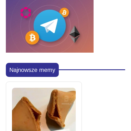
Najnowsze memy