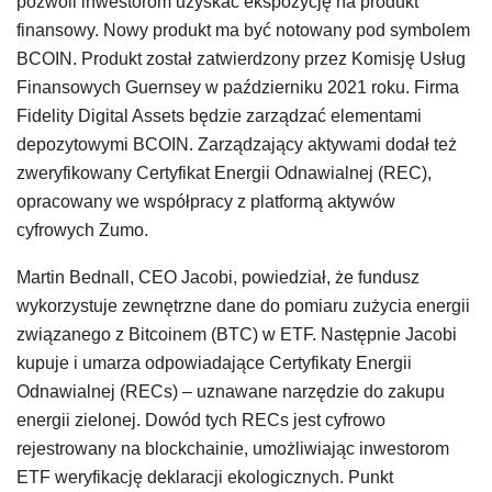
pozwoli inwestorom uzyskać ekspozycję na produkt
finansowy. Nowy produkt ma być notowany pod symbolem
BCOIN. Produkt został zatwierdzony przez Komisję Usług
Finansowych Guernsey w październiku 2021 roku. Firma
Fidelity Digital Assets będzie zarządzać elementami
depozytowymi BCOIN. Zarządzający aktywami dodał też
zweryfikowany Certyfikat Energii Odnawialnej (REC),
opracowany we współpracy z platformą aktywów
cyfrowych Zumo.
Martin Bednall, CEO Jacobi, powiedział, że fundusz
wykorzystuje zewnętrzne dane do pomiaru zużycia energii
związanego z Bitcoinem (BTC) w ETF. Następnie Jacobi
kupuje i umarza odpowiadające Certyfikaty Energii
Odnawialnej (RECs) – uznawane narzędzie do zakupu
energii zielonej. Dowód tych RECs jest cyfrowo
rejestrowany na blockchainie, umożliwiając inwestorom
ETF weryfikację deklaracji ekologicznych. Punkt