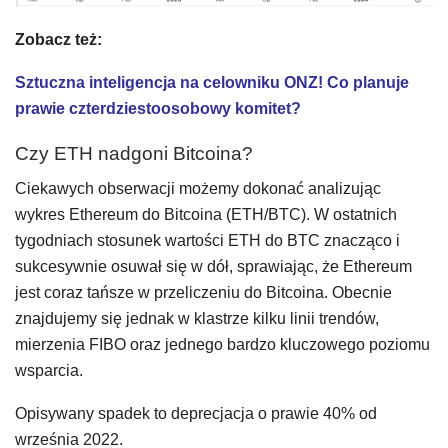
Zobacz też:
Sztuczna inteligencja na celowniku ONZ! Co planuje
prawie czterdziestoosobowy komitet?
Czy ETH nadgoni Bitcoina?
Ciekawych obserwacji możemy dokonać analizując
wykres Ethereum do Bitcoina (ETH/BTC). W ostatnich
tygodniach stosunek wartości ETH do BTC znacząco i
sukcesywnie osuwał się w dół, sprawiając, że Ethereum
jest coraz tańsze w przeliczeniu do Bitcoina. Obecnie
znajdujemy się jednak w klastrze kilku linii trendów,
mierzenia FIBO oraz jednego bardzo kluczowego poziomu
wsparcia.
Opisywany spadek to deprecjacja o prawie 40% od
września 2022.