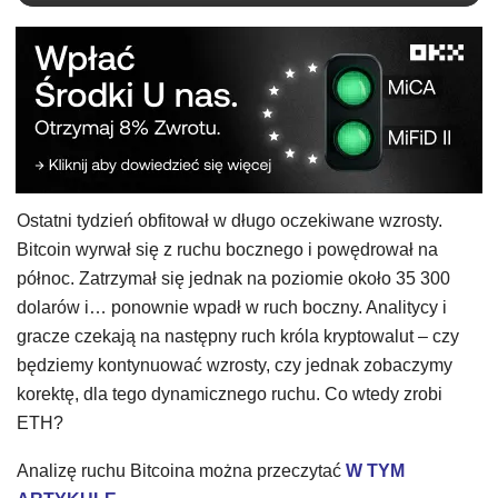
Ostatni tydzień obfitował w długo oczekiwane wzrosty.
Bitcoin wyrwał się z ruchu bocznego i powędrował na
północ. Zatrzymał się jednak na poziomie około 35 300
dolarów i… ponownie wpadł w ruch boczny. Analitycy i
gracze czekają na następny ruch króla kryptowalut – czy
będziemy kontynuować wzrosty, czy jednak zobaczymy
korektę, dla tego dynamicznego ruchu. Co wtedy zrobi
ETH?
Analizę ruchu Bitcoina można przeczytać
W TYM