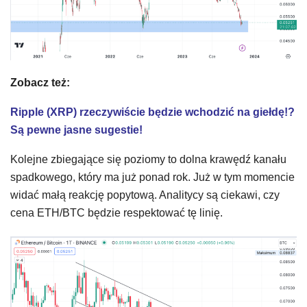
Zobacz też:
Ripple (XRP) rzeczywiście będzie wchodzić na giełdę!?
Są pewne jasne sugestie!
Kolejne zbiegające się poziomy to dolna krawędź kanału
spadkowego, który ma już ponad rok. Już w tym momencie
widać małą reakcję popytową. Analitycy są ciekawi, czy
cena ETH/BTC będzie respektować tę linię.