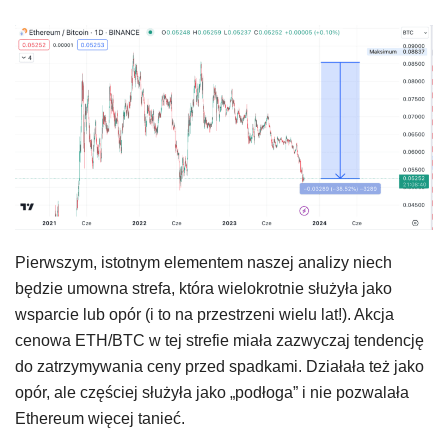
Pierwszym, istotnym elementem naszej analizy niech
będzie umowna strefa, która wielokrotnie służyła jako
wsparcie lub opór (i to na przestrzeni wielu lat!). Akcja
cenowa ETH/BTC w tej strefie miała zazwyczaj tendencję
do zatrzymywania ceny przed spadkami. Działała też jako
opór, ale częściej służyła jako „podłoga” i nie pozwalała
Ethereum więcej tanieć.