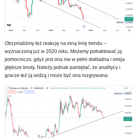
Otrzymaliśmy też reakcję na inną linię trendu –
wyznaczoną już w 2020 roku. Możemy potraktować ją
pomocniczo, gdyż jest ona nie w pełni dokładna i omija
głębsze knoty. Należy jednak pamiętać, że analitycy i
gracze też ją widzą i może być ona rozgrywana.