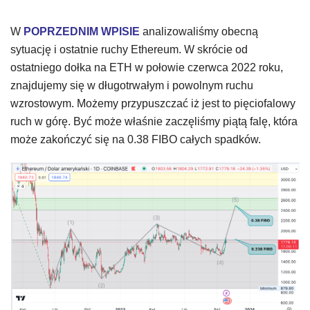
W
POPRZEDNIM WPISIE
analizowaliśmy obecną
sytuację i ostatnie ruchy Ethereum. W skrócie od
ostatniego dołka na ETH w połowie czerwca 2022 roku,
znajdujemy się w długotrwałym i powolnym ruchu
wzrostowym. Możemy przypuszczać iż jest to pięciofalowy
ruch w górę. Być może właśnie zaczęliśmy piątą falę, która
może zakończyć się na 0.38 FIBO całych spadków.