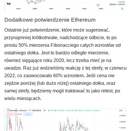
Dodatkowe potwierdzenie Ethereum
Ostatnie już potwierdzenie, które może sugerować,
przynajmniej krótkotrwałe, nadchodzące odbicie, to po
prostu 50% mierzenia Fibonacciego całych wzrostów od
ostatniego dołka. Jest to bardzo odległe mierzenie,
również sięgające roku 2020, lecz trzeba mieć je na
uwadze. Raz już widzieliśmy reakcję z tej strefy, w czerwcu
2022, co zaowocowało 60% wzrostem. Jeśli cena nie
zejdzie poniżej (lub dużo niżej) ostatniego dołka, oraz
samej strefy, będziemy mogli traktować to jako retest, po
wielu miesiącach.