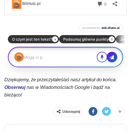
Dziękujemy, że przeczytałeś/aś nasz artykuł do końca.
Obserwuj
nas w Wiadomościach Google i bądź na
bieżąco!
Udostępnij