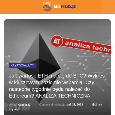
KRYPTOWALUTY
Jak wartość ETH ma się do BTC? Wykres
w kluczowym poziomie wsparcia! Czy
następne tygodnie będą należeć do
Ethereum? ANALIZA TECHNICZNA
Ostatnia aktualizacja
paź 31, 2023
2 min
Przez
Kacper K
czytania