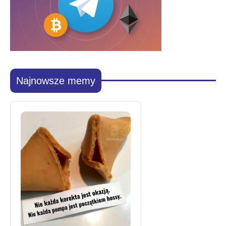
Najnowsze memy