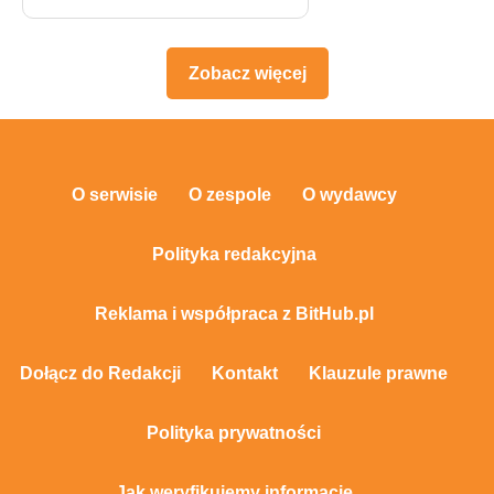
Zobacz więcej
O serwisie
O zespole
O wydawcy
Polityka redakcyjna
Reklama i współpraca z BitHub.pl
Dołącz do Redakcji
Kontakt
Klauzule prawne
Polityka prywatności
Jak weryfikujemy informacje