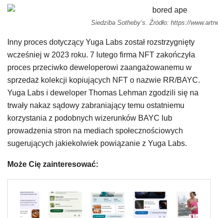
Siedziba Sotheby’s. Źródło: https://www.art
Inny proces dotyczący Yuga Labs został rozstrzygnięty
wcześniej w 2023 roku. 7 lutego firma NFT zakończyła
proces przeciwko deweloperowi zaangażowanemu w
sprzedaż kolekcji kopiujących NFT o nazwie RR/BAYC.
Yuga Labs i deweloper Thomas Lehman zgodzili się na
trwały nakaz sądowy zabraniający temu ostatniemu
korzystania z podobnych wizerunków BAYC lub
prowadzenia stron na mediach społecznościowych
sugerujących jakiekolwiek powiązanie z Yuga Labs.
Może Cię zainteresować: