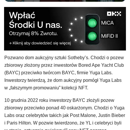
Pozwano dom aukcyjny sztuki Sotheby’s. Chodzi o pozew
zbiorowy złożony przez inwestorów Bored Ape Yacht Club
(BAYC) przeciwko twórcom BAYC, firmie Yuga Labs.
Inwestorzy twierdzą, że dom aukcyjny pomógł Yuga Labs
w „fałszymym promowaniu” kolekcji NFT.
10 grudnia 2022 roku inwestorzy BAYC złożyli pozew
zbiorowy przeciwko ponad 40 oskarżonym. Chodzi o Yuga
Labs oraz celebrytów takich jak Post Malone, Justin Bieber
i Paris Hilton. W pozwie twierdzono, że YL i celebryci byli