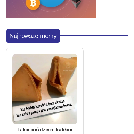
Najnowsze memy
Takie coś dzisiaj trafiłem