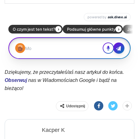
Dziękujemy, że przeczytałeś/aś nasz artykuł do końca.
Obserwuj
nas w Wiadomościach Google i bądź na
bieżąco!
Udostępnij
Kacper K