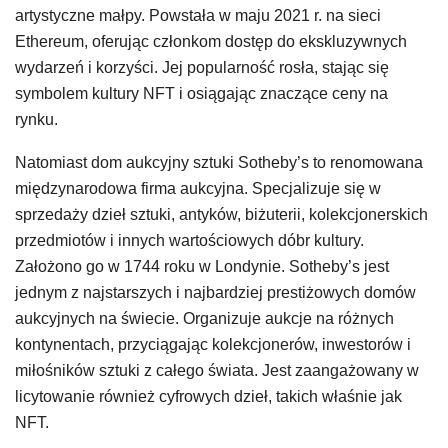
artystyczne małpy. Powstała w maju 2021 r. na sieci
Ethereum, oferując członkom dostęp do ekskluzywnych
wydarzeń i korzyści. Jej popularność rosła, stając się
symbolem kultury NFT i osiągając znaczące ceny na
rynku.
Natomiast dom aukcyjny sztuki Sotheby’s to renomowana
międzynarodowa firma aukcyjna. Specjalizuje się w
sprzedaży dzieł sztuki, antyków, biżuterii, kolekcjonerskich
przedmiotów i innych wartościowych dóbr kultury.
Założono go w 1744 roku w Londynie. Sotheby’s jest
jednym z najstarszych i najbardziej prestiżowych domów
aukcyjnych na świecie. Organizuje aukcje na różnych
kontynentach, przyciągając kolekcjonerów, inwestorów i
miłośników sztuki z całego świata. Jest zaangażowany w
licytowanie również cyfrowych dzieł, takich właśnie jak
NFT.