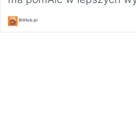
BitHub.pl