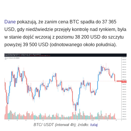
Dane
pokazują, że zanim cena BTC spadła do 37 365
USD, gdy niedźwiedzie przejęły kontrolę nad rynkiem, była
w stanie dojść wczoraj z poziomu 38 200 USD do szczytu
powyżej 39 500 USD (odnotowanego około południa).
BTC/ USDT (interwał 4h); źródło:
tutaj