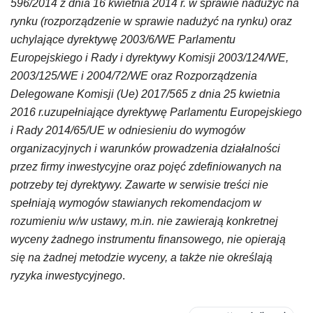
596/2014 z dnia 16 kwietnia 2014 r. w sprawie nadużyć na
rynku (rozporządzenie w sprawie nadużyć na rynku) oraz
uchylające dyrektywę 2003/6/WE Parlamentu
Europejskiego i Rady i dyrektywy Komisji 2003/124/WE,
2003/125/WE i 2004/72/WE oraz Rozporządzenia
Delegowane Komisji (Ue) 2017/565 z dnia 25 kwietnia
2016 r.uzupełniające dyrektywę Parlamentu Europejskiego
i Rady 2014/65/UE w odniesieniu do wymogów
organizacyjnych i warunków prowadzenia działalności
przez firmy inwestycyjne oraz pojęć zdefiniowanych na
potrzeby tej dyrektywy. Zawarte w serwisie treści nie
spełniają wymogów stawianych rekomendacjom w
rozumieniu w/w ustawy, m.in. nie zawierają konkretnej
wyceny żadnego instrumentu finansowego, nie opierają
się na żadnej metodzie wyceny, a także nie określają
ryzyka inwestycyjnego
.