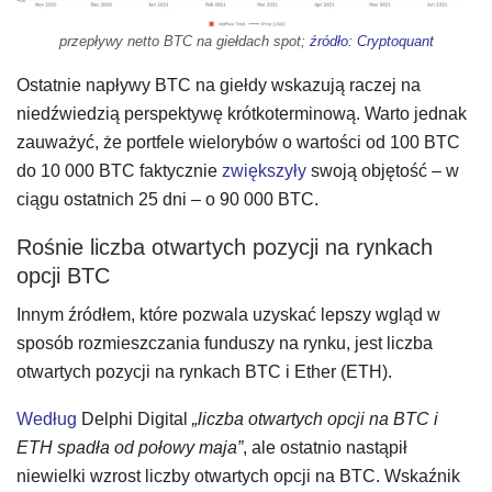
przepływy netto BTC na giełdach spot;
źródło: Cryptoquant
Ostatnie napływy BTC na giełdy wskazują raczej na
niedźwiedzią perspektywę krótkoterminową. Warto jednak
zauważyć, że portfele wielorybów o wartości od 100 BTC
do 10 000 BTC faktycznie
zwiększyły
swoją objętość – w
ciągu ostatnich 25 dni – o 90 000 BTC.
Rośnie liczba otwartych pozycji na rynkach
opcji BTC
Innym źródłem, które pozwala uzyskać lepszy wgląd w
sposób rozmieszczania funduszy na rynku, jest liczba
otwartych pozycji na rynkach BTC i Ether (ETH).
Według
Delphi Digital
„liczba otwartych opcji na BTC i
ETH spadła od połowy maja”
, ale ostatnio nastąpił
niewielki wzrost liczby otwartych opcji na BTC. Wskaźnik