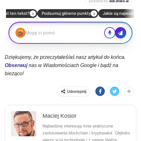
Dziękujemy, że przeczytałeś/aś nasz artykuł do końca.
Obserwuj
nas w Wiadomościach Google i bądź na
bieżąco!
Udostępnij
Maciej Kosior
Najbardziej interesują mnie praktyczne
zastosowania blockchain i kryptowalut. Głęboko
wierzę w tą technologię i z uwaga śledzę