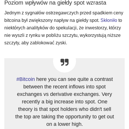
Poziom wpływów na giełdy spot wzrasta
Jednym z sygnałów ostrzegawczych przed spadkiem ceny
bitcoina był zwiększony napływ na giełdy spot.
Skłoniło
to
niektórych analityków do spekulacji, że inwestorzy, którzy
nie wyszli z rynku w pobliżu szczytu, wykorzystują niższe
szczyty, aby zablokować zyski.
#Bitcoin
here you can see quite a contrast
between the recent inflows into spot
exchanges vs derivative exchanges. Very
recently a big increase into spot. One
theory is that spot holders who didn't sell
the top are taking the opportunity to get out
on a lower high.