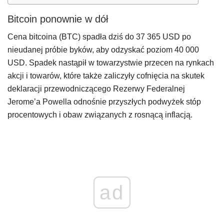
Bitcoin ponownie w dół
Cena bitcoina (BTC) spadła dziś do 37 365 USD po
nieudanej próbie byków, aby odzyskać poziom 40 000
USD. Spadek nastąpił w towarzystwie przecen na rynkach
akcji i towarów, które także zaliczyły cofnięcia na skutek
deklaracji przewodniczącego Rezerwy Federalnej
Jerome’a Powella odnośnie przyszłych podwyżek stóp
procentowych i obaw związanych z rosnącą inflacją.
ad