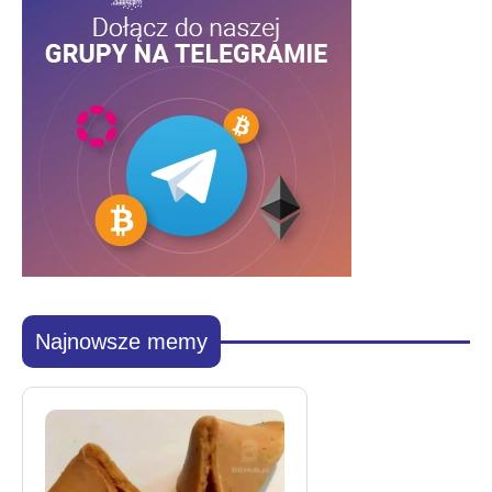
Najnowsze memy