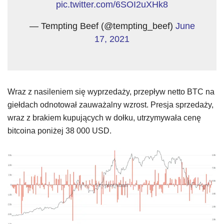
pic.twitter.com/6SOI2uXHk8
— Tempting Beef (@tempting_beef)
June
17, 2021
Wraz z nasileniem się wyprzedaży, przepływ netto BTC na
giełdach odnotował zauważalny wzrost. Presja sprzedaży,
wraz z brakiem kupujących w dołku, utrzymywała cenę
bitcoina poniżej 38 000 USD.