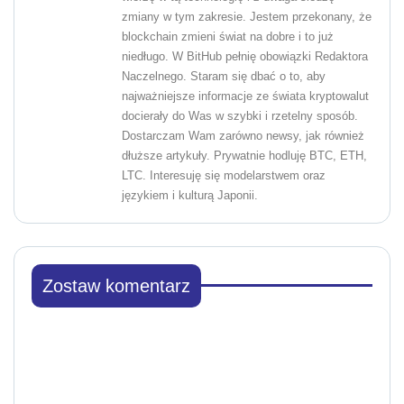
zmiany w tym zakresie. Jestem przekonany, że
blockchain zmieni świat na dobre i to już
niedługo. W BitHub pełnię obowiązki Redaktora
Naczelnego. Staram się dbać o to, aby
najważniejsze informacje ze świata kryptowalut
docierały do Was w szybki i rzetelny sposób.
Dostarczam Wam zarówno newsy, jak również
dłuższe artykuły. Prywatnie hodluję BTC, ETH,
LTC. Interesuję się modelarstwem oraz
językiem i kulturą Japonii.
Zostaw komentarz