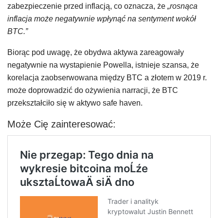
zabezpieczenie przed inflacją, co oznacza, że
„rosnąca
inflacja może negatywnie wpłynąć na sentyment wokół
BTC.”
Biorąc pod uwagę, że obydwa aktywa zareagowały
negatywnie na wystapienie Powella, istnieje szansa, że
korelacja zaobserwowana między BTC a złotem w 2019 r.
może doprowadzić do ożywienia narracji, że BTC
przekształciło się w aktywo safe haven.
Może Cię zainteresować: