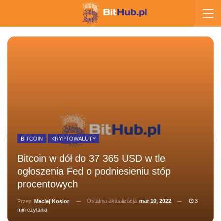
BITCOIN
KRYPTOWALUTY
Bitcoin w dół do 37 365 USD w tle
ogłoszenia Fed o podniesieniu stóp
procentowych
Ostatnia aktualizacja
mar 10, 2022
3
Przez
Maciej Kosior
min czytania