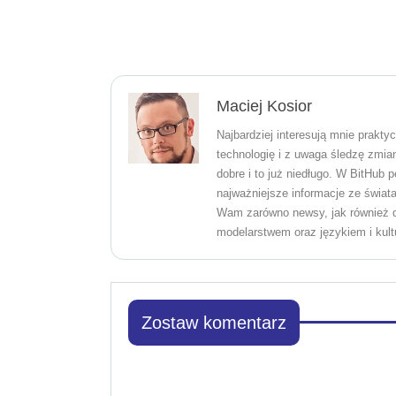
Maciej Kosior
Najbardziej interesują mnie prakty
technologię i z uwaga śledzę zmia
dobre i to już niedługo. W BitHub 
najważniejsze informacje ze świat
Wam zarówno newsy, jak również dł
modelarstwem oraz językiem i kultu
Zostaw komentarz