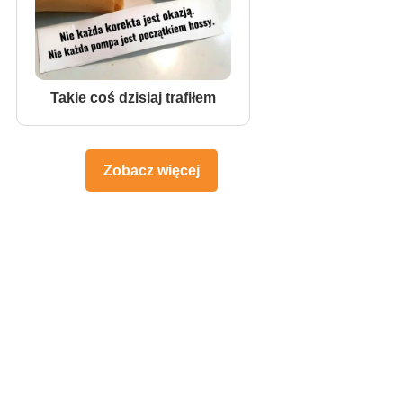
Takie coś dzisiaj trafiłem
Zobacz więcej