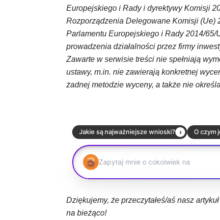
Europejskiego i Rady i dyrektywy Komisji 
Rozporządzenia Delegowane Komisji (Ue) 20
Parlamentu Europejskiego i Rady 2014/65/
prowadzenia działalności przez firmy inwest
Zawarte w serwisie treści nie spełniają 
ustawy, m.in. nie zawierają konkretnej wyce
żadnej metodzie wyceny, a także nie określ
Dziękujemy, że przeczytałeś/aś nasz artyku
na bieżąco!