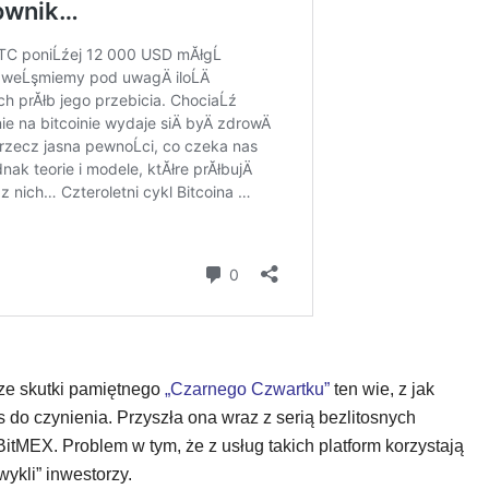
rze skutki pamiętnego
„Czarnego Czwartku”
ten wie, z jak
do czynienia. Przyszła ona wraz z serią bezlitosnych
 BitMEX. Problem w tym, że z usług takich platform korzystają
wykli” inwestorzy.