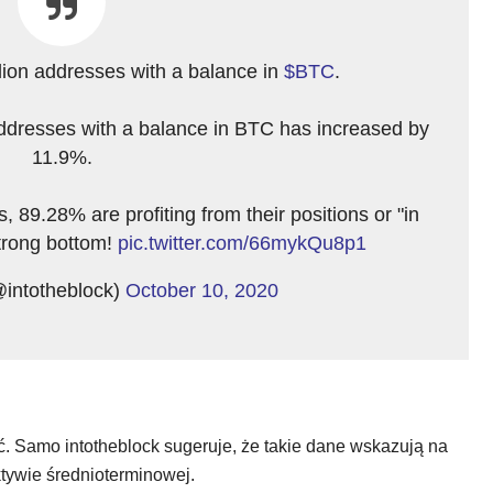
lion addresses with a balance in
$BTC
.
ddresses with a balance in BTC has increased by
11.9%.
89.28% are profiting from their positions or "in
trong bottom!
pic.twitter.com/66mykQu8p1
@intotheblock)
October 10, 2020
zeć. Samo intotheblock sugeruje, że takie dane wskazują na
tywie średnioterminowej.