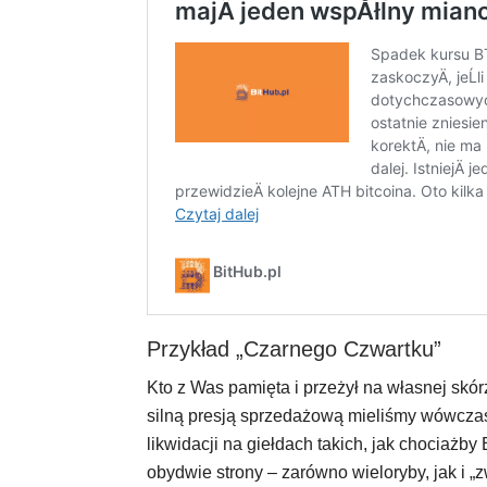
Przykład „Czarnego Czwartku”
Kto z Was pamięta i przeżył na własnej skó
silną presją sprzedażową mieliśmy wówczas 
likwidacji na giełdach takich, jak chociażby
obydwie strony – zarówno wieloryby, jak i „z