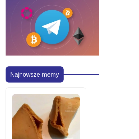
Najnowsze memy