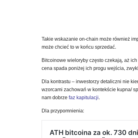
Takie wskazanie on-chain może również imp
może chcieć to w końcu sprzedać.
Bitcoinowe wieloryby często czekają, aż ich 
cena spada poniżej ich progu wejścia, zwykl
Dla kontrastu – inwestorzy detaliczni nie ki
wzorcami zachowań w kontekście kupna/ sp
nam dobrze
faz kapitulacji
.
Dla przypomnienia: