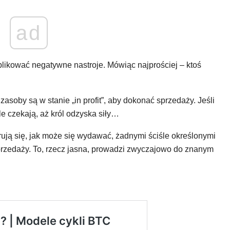
ad
likować negatywne nastroje. Mówiąc najprościej – ktoś
zasoby są w stanie „in profit”, aby dokonać sprzedaży. Jeśli
e czekają, aż król odzyska siły…
erują się, jak może się wydawać, żadnymi ściśle określonymi
rzedaży. To, rzecz jasna, prowadzi zwyczajowo do znanym