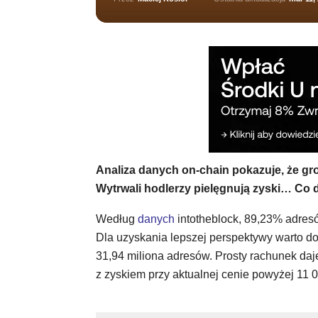
Analiza danych on-chain pokazuje, że gros
Wytrwali hodlerzy pielęgnują zyski…
Co d
Według
danych
intotheblock, 89,23% adresów
Dla uzyskania lepszej perspektywy warto doda
31,94 miliona adresów. Prosty rachunek daje
z zyskiem przy aktualnej cenie powyżej 1