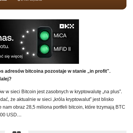
 adresów bitcoina pozostaje w stanie „in profit”.
alej?
 w sieci Bitcoin jest zasobnych w kryptowalutę „na plus”.
ć, że aktualnie w sieci „króla kryptowalut” jest blisko
 nam obraz 28,5 miliona portfeli bitcoin, które trzymają BTC
1 000 USD…