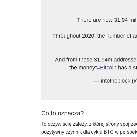
There are now 31.94 mil
Throughout 2020, the number of a
And from those 31.94m addresses, 
the money"
#Bitcoin
has a s
— intotheblock (
Co to oznacza?
To oczywiście zależy, z której strony spojr
pozytywny czynnik dla cyklu BTC w perspek