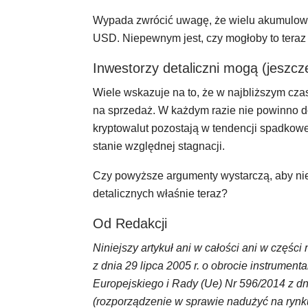
Wypada zwrócić uwagę, że wielu akumulo
USD. Niepewnym jest, czy mogłoby to teraz
Inwestorzy detaliczni mogą (jeszc
Wiele wskazuje na to, że w najbliższym cz
na sprzedaż. W każdym razie nie powinno do
kryptowalut pozostają w tendencji spadkowej
stanie względnej stagnacji.
Czy powyższe argumenty wystarczą, aby ni
detalicznych właśnie teraz?
Od Redakcji
Niniejszy artykuł ani w całości ani w częśc
z dnia 29 lipca 2005 r. o obrocie instrume
Europejskiego i Rady (Ue) Nr 596/2014 z dn
(rozporządzenie w sprawie nadużyć na rynk