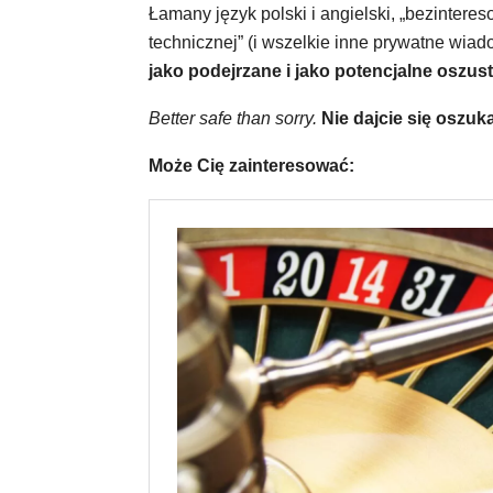
Łamany język polski i angielski, „bezintere
technicznej” (i wszelkie inne prywatne wia
jako podejrzane i jako potencjalne oszus
Better safe than sorry.
Nie dajcie się oszuk
Może Cię zainteresować: