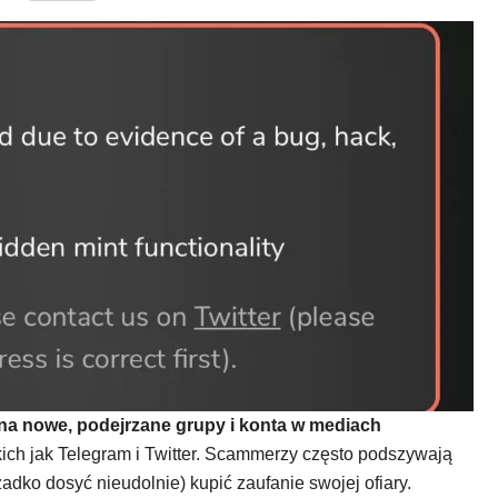
a nowe, podejrzane grupy i konta w mediach
kich jak Telegram i Twitter. Scammerzy często podszywają
rzadko dosyć nieudolnie) kupić zaufanie swojej ofiary.