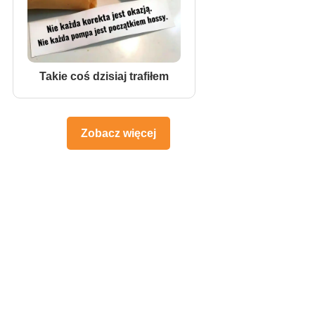
Takie coś dzisiaj trafiłem
Zobacz więcej