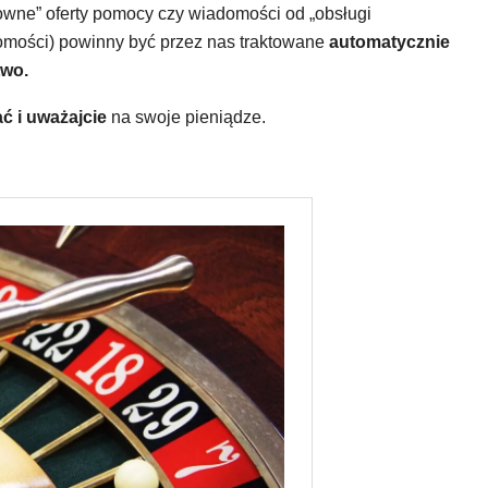
sowne” oferty pomocy czy wiadomości od „obsługi
domości) powinny być przez nas traktowane
automatycznie
two.
ać i uważajcie
na swoje pieniądze.