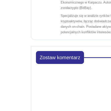
Ekonomicznego w Karpaczu. Autor c
zondacrypto (BitBay).
Specjalizuje się w analizie rynkó
kryptoaktywów, łącząc doświadczen
danych on-chain. Posiadane aktywa
potencjalnych konfliktów interesów
Zostaw komentarz