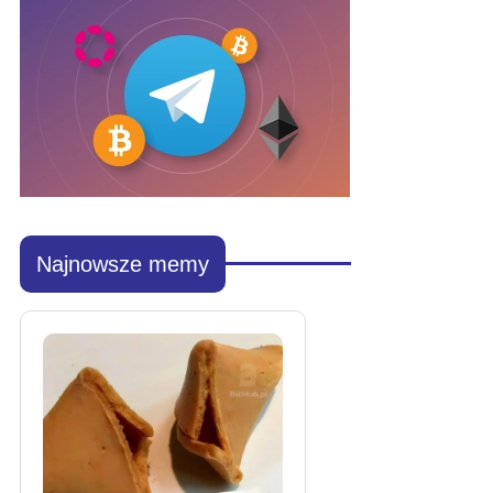
Najnowsze memy