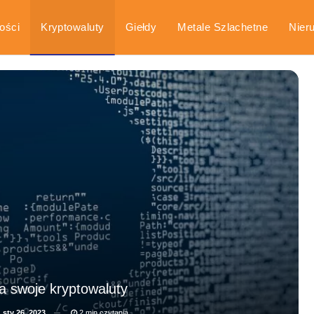
ości
Kryptowaluty
Giełdy
Metale Szlachetne
Nier
arka
Poradniki
 swoje kryptowaluty
a
sty 26, 2023
2 min czytania