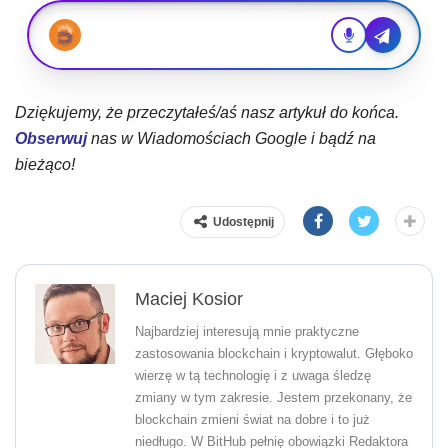
Dziękujemy, że przeczytałeś/aś nasz artykuł do końca.
Obserwuj
nas w Wiadomościach Google i bądź na
bieżąco!
Udostępnij
Maciej Kosior
Najbardziej interesują mnie praktyczne
zastosowania blockchain i kryptowalut. Głęboko
wierzę w tą technologię i z uwaga śledzę
zmiany w tym zakresie. Jestem przekonany, że
blockchain zmieni świat na dobre i to już
niedługo. W BitHub pełnię obowiązki Redaktora