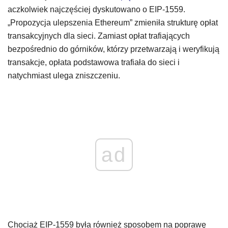
aczkolwiek najczęściej dyskutowano o EIP-1559.
„Propozycja ulepszenia Ethereum” zmieniła strukturę opłat
transakcyjnych dla sieci. Zamiast opłat trafiających
bezpośrednio do górników, którzy przetwarzają i weryfikują
transakcje, opłata podstawowa trafiała do sieci i
natychmiast ulega zniszczeniu.
ad
Chociaż EIP-1559 była również sposobem na poprawę