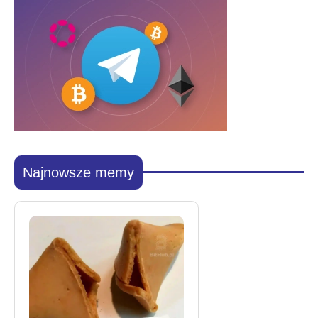
Najnowsze memy