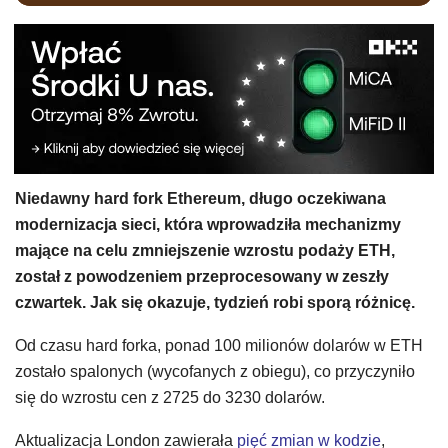
Niedawny hard fork Ethereum, długo oczekiwana
modernizacja sieci, która wprowadziła mechanizmy
mające na celu zmniejszenie wzrostu podaży ETH,
został z powodzeniem przeprocesowany w zeszły
czwartek. Jak się okazuje, tydzień robi sporą różnicę.
Od czasu hard forka, ponad 100 milionów dolarów w ETH
zostało spalonych (wycofanych z obiegu), co przyczyniło
się do wzrostu cen z 2725 do 3230 dolarów.
Aktualizacja London zawierała
pięć zmian w kodzie
,