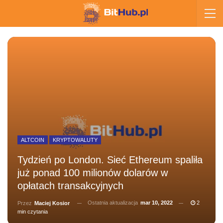
ALTCOIN
KRYPTOWALUTY
Tydzień po London. Sieć Ethereum spaliła
już ponad 100 milionów dolarów w
opłatach transakcyjnych
Ostatnia aktualizacja
mar 10, 2022
2
Przez
Maciej Kosior
min czytania