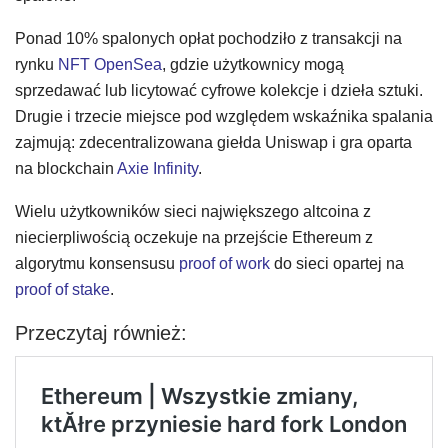
Ponad 10% spalonych opłat pochodziło z transakcji na
rynku
NFT OpenSea
, gdzie użytkownicy mogą
sprzedawać lub licytować cyfrowe kolekcje i dzieła sztuki.
Drugie i trzecie miejsce pod względem wskaźnika spalania
zajmują: zdecentralizowana giełda Uniswap i gra oparta
na blockchain
Axie Infinity
.
Wielu użytkowników sieci największego altcoina z
niecierpliwością oczekuje na przejście Ethereum z
algorytmu konsensusu
proof of work
do sieci opartej na
proof of stake
.
Przeczytaj również: